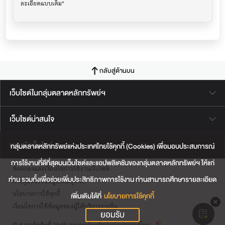
กลับสู่ด้านบน
เว็บไซต์ในกลุ่มตลาดหลักทรัพย์ฯ
เว็บไซต์น่าสนใจ
แผนผังเว็บไซต์
กลุ่มตลาดหลักทรัพย์แห่งประเทศไทยใช้คุกกี้ (Cookies) เพื่อมอบประสบการณ์
การใช้งานที่ดีที่สุดบนเว็บไซต์และแอปพลิเคชันของกลุ่มตลาดหลักทรัพย์ฯ ให้แก่
ข้อตกลงและเงื่อนไขการใช้งานเว็บไซต์
ท่าน รวมทั้งเพื่อช่วยเพิ่มประสิทธิภาพการใช้งาน ท่านสามารถศึกษารายละเอียด
การคุ้มครองข้อมูลส่วนบุคคล
นโยบายการใช้คุกกี้
เพิ่มเติมได้ที่
นโยบายการใช้คุกกี้
เงื่อนไขการใช้ข้อมูลของผู้ให้บริการรายอื่น
ยอมรับ
© สงวนลิขสิทธิ์ 2565 ตลาดหลักทรัพย์แห่งประเทศไทย