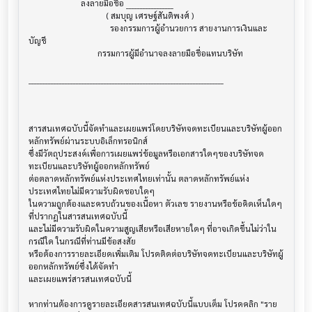
                         ลงลายมือชื่อ _________________

                                     ( สมบุญ เศรษฐ์สันติพงศ์ )

                                       รองกรรมการผู้อำนวยการ สายงานการเงินและ
บัญชี

                                 กรรมการผู้มีอำนาจลงลายมือชื่อแทนบริษัท

______________________________________________________________________

สารสนเทศฉบับนี้จัดทำและเผยแพร่โดยบริษัทจดทะเบียนและบริษัทผู้ออก
หลักทรัพย์ผ่านระบบอิเล็กทรอนิกส์ 

ซึ่งมีวัตถุประสงค์เพื่อการเผยแพร่ข้อมูลหรือเอกสารใดๆของบริษัทจด
ทะเบียนและบริษัทผู้ออกหลักทรัพย์

ต่อตลาดหลักทรัพย์แห่งประเทศไทยเท่านั้น ตลาดหลักทรัพย์แห่ง
ประเทศไทยไม่มีความรับผิดชอบใดๆ

ในความถูกต้องและครบถ้วนของเนื้อหา ตัวเลข รายงานหรือข้อคิดเห็นใดๆ 
ที่ปรากฎในสารสนเทศฉบับนี้

และไม่มีความรับผิดในความสูญเสียหรือเสียหายใดๆ ที่อาจเกิดขึ้นไม่ว่าใน
กรณีใด ในกรณีที่ท่านมีข้อสงสัย

หรือต้องการรายละเอียดเพิ่มเติม โปรดติดต่อบริษัทจดทะเบียนและบริษัทผู้
ออกหลักทรัพย์ซึ่งได้จัดทำ

และเผยแพร่สารสนเทศฉบับนี้

หากท่านต้องการดูรายละเอียดสารสนเทศฉบับนี้แบบเต็ม โปรดคลิก "ราย