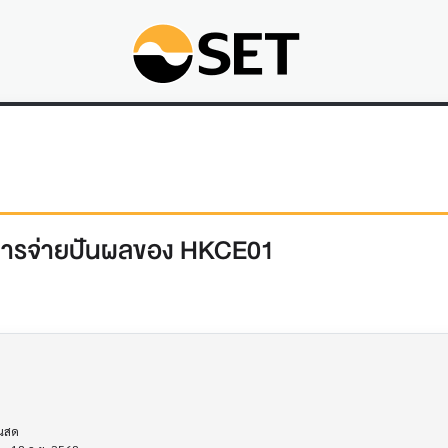
ับการจ่ายปันผลของ HKCE01