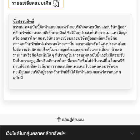
รายละเอียดแบบเต็ม
ข้อสงวนสิทธิ์
สารสนเทศฉบับนี้จัดทำและเผยแพร่โดยบริษัทจดทะเบียนและบริษัทผู้ออก
หลักทรัพย์ผ่านระบบอิเล็กทรอนิกส์ ซึ่งมีวัตถุประสงค์เพื่อการเผยแพร่ข้อมูล
หรือเอกสารใดๆของบริษัทจดทะเบียนและบริษัทผู้ออกหลักทรัพย์ต่อ
ตลาดหลักทรัพย์แห่งประเทศไทยเท่านั้น ตลาดหลักทรัพย์แห่งประเทศไทย
ไม่มีความรับผิดชอบใดๆในความถูกต้องและครบถ้วนของเนื้อหา ตัวเลข 
รายงานหรือข้อคิดเห็นใดๆ ที่ปรากฎในสารสนเทศฉบับนี้และไม่มีความรับ
ผิดในความสูญเสียหรือเสียหายใดๆ ที่อาจเกิดขึ้นไม่ว่าในกรณีใด ในกรณีที่
ท่านมีข้อสงสัยหรือต้องการรายละเอียดเพิ่มเติม โปรดติดต่อบริษัทจด
ทะเบียนและบริษัทผู้ออกหลักทรัพย์ซึ่งได้จัดทำและเผยแพร่สารสนเทศ
ฉบับนี้
กลับสู่ด้านบน
เว็บไซต์ในกลุ่มตลาดหลักทรัพย์ฯ