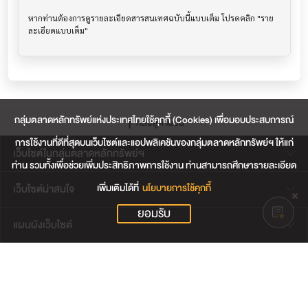
หากท่านต้องการดูรายละเอียดสารสนเทศฉบับนี้แบบเต็ม โปรดคลิก "ราย
กลุ่มตลาดหลักทรัพย์แห่งประเทศไทยใช้คุกกี้ (Cookies) เพื่อมอบประสบการณ์
กลับสู่ด้านบน
การใช้งานที่ดีที่สุดบนเว็บไซต์และแอปพลิเคชันของกลุ่มตลาดหลักทรัพย์ฯ ให้แก่
เว็บไซต์ในกลุ่มตลาดหลักทรัพย์ฯ
ท่าน รวมทั้งเพื่อช่วยเพิ่มประสิทธิภาพการใช้งาน ท่านสามารถศึกษารายละเอียด
เพิ่มเติมได้ที่
นโยบายการใช้คุกกี้
เว็บไซต์น่าสนใจ
ยอมรับ
แผนผังเว็บไซต์
ข้อตกลงและเงื่อนไขการใช้งานเว็บไซต์
การคุ้มครองข้อมูลส่วนบุคคล
นโยบายการใช้คุกกี้