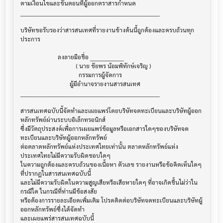
ตามเงื่อนไขและขั้นตอนที่ผู้ออกตราสารกำหนด

______________________________________________________________________

บริษัทขอรับรองว่าสารสนเทศที่รายงานข้างต้นนี้ถูกต้องและครบถ้วนทุก
ประการ

                         ลงลายมือชื่อ _________________

                                     ( นาย ชัยพร น้อมพิทักษ์เจริญ )

                                       กรรมการผู้จัดการ

                                 ผู้มีอำนาจรายงานสารสนเทศ

______________________________________________________________________

สารสนเทศฉบับนี้จัดทำและเผยแพร่โดยบริษัทจดทะเบียนและบริษัทผู้ออก
หลักทรัพย์ผ่านระบบอิเล็กทรอนิกส์ 

ซึ่งมีวัตถุประสงค์เพื่อการเผยแพร่ข้อมูลหรือเอกสารใดๆของบริษัทจด
ทะเบียนและบริษัทผู้ออกหลักทรัพย์

ต่อตลาดหลักทรัพย์แห่งประเทศไทยเท่านั้น ตลาดหลักทรัพย์แห่ง
ประเทศไทยไม่มีความรับผิดชอบใดๆ

ในความถูกต้องและครบถ้วนของเนื้อหา ตัวเลข รายงานหรือข้อคิดเห็นใดๆ 
ที่ปรากฎในสารสนเทศฉบับนี้

และไม่มีความรับผิดในความสูญเสียหรือเสียหายใดๆ ที่อาจเกิดขึ้นไม่ว่าใน
กรณีใด ในกรณีที่ท่านมีข้อสงสัย

หรือต้องการรายละเอียดเพิ่มเติม โปรดติดต่อบริษัทจดทะเบียนและบริษัทผู้
ออกหลักทรัพย์ซึ่งได้จัดทำ

และเผยแพร่สารสนเทศฉบับนี้
