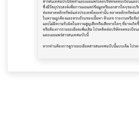
สารสนเทศฉบับนี้จัดทำและเผยแพร่โดยบริษัทจดทะเบียนและบริษ
ซึ่งมีวัตถุประสงค์เพื่อการเผยแพร่ข้อมูลหรือเอกสารใดๆของบริ
ต่อตลาดหลักทรัพย์แห่งประเทศไทยเท่านั้น ตลาดหลักทรัพย์แ
ในความถูกต้องและครบถ้วนของเนื้อหา ตัวเลข รายงานหรือข้อค
และไม่มีความรับผิดในความสูญเสียหรือเสียหายใดๆ ที่อาจเกิดขึ้น
หรือต้องการรายละเอียดเพิ่มเติม โปรดติดต่อบริษัทจดทะเบียนแล
และเผยแพร่สารสนเทศฉบับนี้
