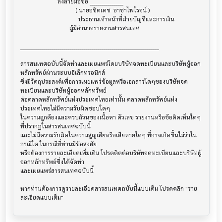
                         ลงลายมือชื่อ _________________

                                     ( นายอชิตเดช  อาชาไพโรจน์ )

                                       ประธานเจ้าหน้าที่ฝ่ายบัญชีและการเงิน

                                 ผู้มีอำนาจรายงานสารสนเทศ

______________________________________________________________________

สารสนเทศฉบับนี้จัดทำและเผยแพร่โดยบริษัทจดทะเบียนและบริษัทผู้ออก
หลักทรัพย์ผ่านระบบอิเล็กทรอนิกส์ 

ซึ่งมีวัตถุประสงค์เพื่อการเผยแพร่ข้อมูลหรือเอกสารใดๆของบริษัทจด
ทะเบียนและบริษัทผู้ออกหลักทรัพย์

ต่อตลาดหลักทรัพย์แห่งประเทศไทยเท่านั้น ตลาดหลักทรัพย์แห่ง
ประเทศไทยไม่มีความรับผิดชอบใดๆ

ในความถูกต้องและครบถ้วนของเนื้อหา ตัวเลข รายงานหรือข้อคิดเห็นใดๆ 
ที่ปรากฎในสารสนเทศฉบับนี้

และไม่มีความรับผิดในความสูญเสียหรือเสียหายใดๆ ที่อาจเกิดขึ้นไม่ว่าใน
กรณีใด ในกรณีที่ท่านมีข้อสงสัย

หรือต้องการรายละเอียดเพิ่มเติม โปรดติดต่อบริษัทจดทะเบียนและบริษัทผู้
ออกหลักทรัพย์ซึ่งได้จัดทำ

และเผยแพร่สารสนเทศฉบับนี้

หากท่านต้องการดูรายละเอียดสารสนเทศฉบับนี้แบบเต็ม โปรดคลิก "ราย