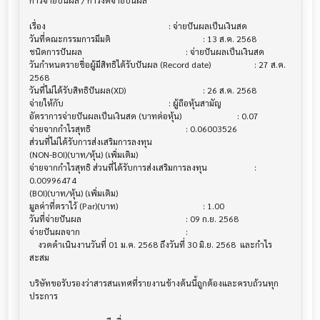
การจ่ายปันผล / การงดจ่ายปันผล           			

เรื่อง                                  			 : จ่ายปันผลเป็นเงินสด

วันที่คณะกรรมการมีมติ                     			 : 13 ส.ค. 2568

ชนิดการปันผล                           			 : จ่ายปันผลเป็นเงินสด

วันกำหนดรายชื่อผู้มีสิทธิได้รับปันผล (Record date)			 : 27 ส.ค. 
2568

วันที่ไม่ได้รับสิทธิปันผล(XD)               			 : 26 ส.ค. 2568

จ่ายให้กับ                              			 : ผู้ถือหุ้นสามัญ

อัตราการจ่ายปันผลเป็นเงินสด (บาทต่อหุ้น)   			 : 0.07

จ่ายจากกำไรสุทธิ                         			 : 0.06003526

ส่วนที่ไม่ได้รับการส่งเสริมการลงทุน 

(NON-BOI)(บาท/หุ้น) (เพิ่มเติม)

จ่ายจากกำไรสุทธิ ส่วนที่ได้รับการส่งเสริมการลงทุน 			 : 
0.00996474

(BOI)(บาท/หุ้น) (เพิ่มเติม)

มูลค่าที่ตราไว้ (Par)(บาท)                 			 : 1.00

วันที่จ่ายปันผล                          			 : 09 ก.ย. 2568

จ่ายปันผลจาก                           			 :

    งวดดำเนินงานวันที่ 01 ม.ค. 2568 ถึงวันที่ 30 มิ.ย. 2568  และกำไร
สะสม

บริษัทขอรับรองว่าสารสนเทศที่รายงานข้างต้นนี้ถูกต้องและครบถ้วนทุก
ประการ
