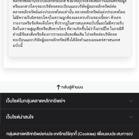
หลักทรัพย์ผ่านระบบอิเล็กทรอนิกส์ ซึ่งมีวัตถุประสงค์เพื่อการเผยแพร่ข้อมูล
หรือเอกสารใดๆของบริษัทจดทะเบียนและบริษัทผู้ออกหลักทรัพย์ต่อ
ตลาดหลักทรัพย์แห่งประเทศไทยเท่านั้น ตลาดหลักทรัพย์แห่งประเทศไทย
ไม่มีความรับผิดชอบใดๆในความถูกต้องและครบถ้วนของเนื้อหา ตัวเลข 
รายงานหรือข้อคิดเห็นใดๆ ที่ปรากฎในสารสนเทศฉบับนี้และไม่มีความรับ
ผิดในความสูญเสียหรือเสียหายใดๆ ที่อาจเกิดขึ้นไม่ว่าในกรณีใด ในกรณีที่
ท่านมีข้อสงสัยหรือต้องการรายละเอียดเพิ่มเติม โปรดติดต่อบริษัทจด
ทะเบียนและบริษัทผู้ออกหลักทรัพย์ซึ่งได้จัดทำและเผยแพร่สารสนเทศ
ฉบับนี้
กลับสู่ด้านบน
เว็บไซต์ในกลุ่มตลาดหลักทรัพย์ฯ
เว็บไซต์น่าสนใจ
แผนผังเว็บไซต์
กลุ่มตลาดหลักทรัพย์แห่งประเทศไทยใช้คุกกี้ (Cookies) เพื่อมอบประสบการณ์