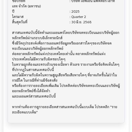
ชื่อบริษัท                               			 : บริษัท เอฟเอ็น แฟคตอรี่ เอ๊าท์
เลท จำกัด (มหาชน)

ปี                                     			 : 2025

ไตรมาส                                			 : Quarter 2

สิ้นสุดวันที่                              			 : 30 มิ.ย. 2568

สารสนเทศฉบับนี้จัดทำและเผยแพร่โดยบริษัทจดทะเบียนและบริษัทผู้ออก
หลักทรัพย์ผ่านระบบอิเล็กทรอนิกส์ 

ซึ่งมีวัตถุประสงค์เพื่อการเผยแพร่ข้อมูลหรือเอกสารใดๆของบริษัทจด
ทะเบียนและบริษัทผู้ออกหลักทรัพย์

ต่อตลาดหลักทรัพย์แห่งประเทศไทยเท่านั้น ตลาดหลักทรัพย์แห่ง
ประเทศไทยไม่มีความรับผิดชอบใดๆ

ในความถูกต้องและครบถ้วนของเนื้อหา ตัวเลข รายงานหรือข้อคิดเห็นใดๆ 
ที่ปรากฎในสารสนเทศฉบับนี้

และไม่มีความรับผิดในความสูญเสียหรือเสียหายใดๆ ที่อาจเกิดขึ้นไม่ว่าใน
กรณีใด ในกรณีที่ท่านมีข้อสงสัย

หรือต้องการรายละเอียดเพิ่มเติม โปรดติดต่อบริษัทจดทะเบียนและบริษัทผู้
ออกหลักทรัพย์ซึ่งได้จัดทำ

และเผยแพร่สารสนเทศฉบับนี้

หากท่านต้องการดูรายละเอียดสารสนเทศฉบับนี้แบบเต็ม โปรดคลิก "ราย