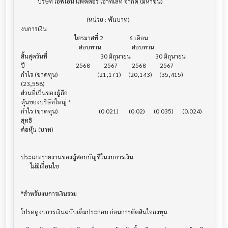
           บริษัท เอฟเอ็น แฟคตอรี่ เอ๊าท์เลท จำกัด (มหาชน)

                                           (หน่วย : พันบาท)

งบการเงิน                              			

                                   ไตรมาสที่ 2                 6 เดือน

                                      สอบทาน                    สอบทาน

สิ้นสุดวันที่			            30 มิถุนายน                30 มิถุนายน

ปี       			    2568         2567         2568         2567

กำไร (ขาดทุน) 			  (21,171)     (20,143)     (35,415)     
(23,558)

ส่วนที่เป็นของผู้ถือ

หุ้นของบริษัทใหญ่ *

กำไร (ขาดทุน) 			   (0.021)       (0.02)      (0.035)      (0.024)

สุทธิ

ต่อหุ้น (บาท)                            			

ประเภทรายงานของผู้สอบบัญชีในงบการเงิน     			

      ไม่มีเงื่อนไข

*สำหรับงบการเงินรวม                    			

โปรดดูงบการเงินฉบับเต็มประกอบ ก่อนการตัดสินใจลงทุน
