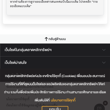
หากท่านต้องการดูรายละเอียดสารสนเทศฉบับนี้แบบเต็ม โปรดคลิก "ราย
กลับสู่ด้านบน
เว็บไซต์ในกลุ่มตลาดหลักทรัพย์ฯ
เว็บไซต์น่าสนใจ
แผนผังเว็บไซต์
กลุ่มตลาดหลักทรัพย์แห่งประเทศไทยใช้คุกกี้ (Cookies) เพื่อมอบประสบการณ์
การใช้งานที่ดีที่สุดบนเว็บไซต์และแอปพลิเคชันของกลุ่มตลาดหลักทรัพย์ฯ ให้แก่
ข้อตกลงและเงื่อนไขการใช้งานเว็บไซต์
ท่าน รวมทั้งเพื่อช่วยเพิ่มประสิทธิภาพการใช้งาน ท่านสามารถศึกษารายละเอียด
การคุ้มครองข้อมูลส่วนบุคคล
นโยบายการใช้คุกกี้
เพิ่มเติมได้ที่
นโยบายการใช้คุกกี้
เงื่อนไขการใช้ข้อมูลของผู้ให้บริการรายอื่น
ยอมรับ