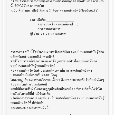
 "ข้าพเจ้าขอรับรองว่าข้อมูลที่รายงานข้างต้นนี้ถูกต้องทุกประการ พร้อมกัน
นี้บริษัทได้จัดส่งงบการเงิน

 ฉบับเต็มผ่านทางสื่ออิเล็กทรอนิกส์ของตลาดหลักทรัพย์เรียบร้อยแล้ว"

                         ลงลายมือชื่อ ___________________________

                                    ( นายมนตรี มหาพฤกษ์พงศ์      )

                                    ประธานกรรมการ

                         ผู้มีอำนาจรายงานสารสนเทศ

______________________________________________________________________

สารสนเทศฉบับนี้จัดทำและเผยแพร่โดยบริษัทจดทะเบียนและบริษัทผู้ออก
หลักทรัพย์ผ่านระบบอิเล็กทรอนิกส์ 

ซึ่งมีวัตถุประสงค์เพื่อการเผยแพร่ข้อมูลหรือเอกสารใดๆของบริษัทจด
ทะเบียนและบริษัทผู้ออกหลักทรัพย์

ต่อตลาดหลักทรัพย์แห่งประเทศไทยเท่านั้น ตลาดหลักทรัพย์แห่ง
ประเทศไทยไม่มีความรับผิดชอบใดๆ

ในความถูกต้องและครบถ้วนของเนื้อหา ตัวเลข รายงานหรือข้อคิดเห็นใดๆ 
ที่ปรากฎในสารสนเทศฉบับนี้

และไม่มีความรับผิดในความสูญเสียหรือเสียหายใดๆ ที่อาจเกิดขึ้นไม่ว่าใน
กรณีใด ในกรณีที่ท่านมีข้อสงสัย

หรือต้องการรายละเอียดเพิ่มเติม โปรดติดต่อบริษัทจดทะเบียนและบริษัทผู้
ออกหลักทรัพย์ซึ่งได้จัดทำ

และเผยแพร่สารสนเทศฉบับนี้
