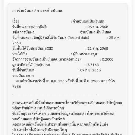
การจ่ายปันผล / การงดจ่ายปันผล           			

เรื่อง                                  			 : จ่ายปันผลเป็นเงินสด

วันที่คณะกรรมการมีมติ                     			 : 08 ส.ค. 2568

ชนิดการปันผล                           			 : จ่ายปันผลเป็นเงินสด

วันกำหนดรายชื่อผู้มีสิทธิได้รับปันผล (Record date)			 : 25 ส.ค. 
2568

วันที่ไม่ได้รับสิทธิปันผล(XD)               			 : 22 ส.ค. 2568

จ่ายให้กับ                              			 : ผู้ถือหน่วยลงทุน

อัตราการจ่ายปันผลเป็นเงินสด (บาทต่อหน่วย) 			 : 0.2000

มูลค่าที่ตราไว้ (Par)(บาท)                 			 : 8.7163

วันที่จ่ายปันผล                          			 : 09 ก.ย. 2568

จ่ายปันผลจาก                           			 :

    งวดดำเนินงานวันที่ 01 ม.ค. 2568 ถึงวันที่ 30 มิ.ย. 2568  และกำไร
สะสม

______________________________________________________________________

สารสนเทศฉบับนี้จัดทำและเผยแพร่โดยบริษัทจดทะเบียนและบริษัทผู้ออก
หลักทรัพย์ผ่านระบบอิเล็กทรอนิกส์ 

ซึ่งมีวัตถุประสงค์เพื่อการเผยแพร่ข้อมูลหรือเอกสารใดๆของบริษัทจด
ทะเบียนและบริษัทผู้ออกหลักทรัพย์

ต่อตลาดหลักทรัพย์แห่งประเทศไทยเท่านั้น ตลาดหลักทรัพย์แห่ง
ประเทศไทยไม่มีความรับผิดชอบใดๆ
