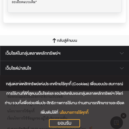
กลับสู่ด้านบน
เว็บไซต์ในกลุ่มตลาดหลักทรัพย์ฯ
เว็บไซต์น่าสนใจ
แผนผังเว็บไซต์
กลุ่มตลาดหลักทรัพย์แห่งประเทศไทยใช้คุกกี้ (Cookies) เพื่อมอบประสบการณ์
การใช้งานที่ดีที่สุดบนเว็บไซต์และแอปพลิเคชันของกลุ่มตลาดหลักทรัพย์ฯ ให้แก่
ข้อตกลงและเงื่อนไขการใช้งานเว็บไซต์
ท่าน รวมทั้งเพื่อช่วยเพิ่มประสิทธิภาพการใช้งาน ท่านสามารถศึกษารายละเอียด
การคุ้มครองข้อมูลส่วนบุคคล
นโยบายการใช้คุกกี้
เพิ่มเติมได้ที่
นโยบายการใช้คุกกี้
เงื่อนไขการใช้ข้อมูลของผู้ให้บริการรายอื่น
ยอมรับ
© สงวนลิขสิทธิ์ 2565 ตลาดหลักทรัพย์แห่งประเทศไทย