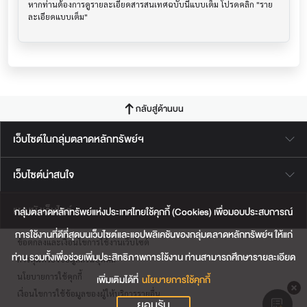
หากท่านต้องการดูรายละเอียดสารสนเทศฉบับนี้แบบเต็ม โปรดคลิก "ราย
กลับสู่ด้านบน
เว็บไซต์ในกลุ่มตลาดหลักทรัพย์ฯ
เว็บไซต์น่าสนใจ
แผนผังเว็บไซต์
กลุ่มตลาดหลักทรัพย์แห่งประเทศไทยใช้คุกกี้ (Cookies) เพื่อมอบประสบการณ์
การใช้งานที่ดีที่สุดบนเว็บไซต์และแอปพลิเคชันของกลุ่มตลาดหลักทรัพย์ฯ ให้แก่
ข้อตกลงและเงื่อนไขการใช้งานเว็บไซต์
ท่าน รวมทั้งเพื่อช่วยเพิ่มประสิทธิภาพการใช้งาน ท่านสามารถศึกษารายละเอียด
การคุ้มครองข้อมูลส่วนบุคคล
นโยบายการใช้คุกกี้
เพิ่มเติมได้ที่
นโยบายการใช้คุกกี้
เงื่อนไขการใช้ข้อมูลของผู้ให้บริการรายอื่น
ยอมรับ