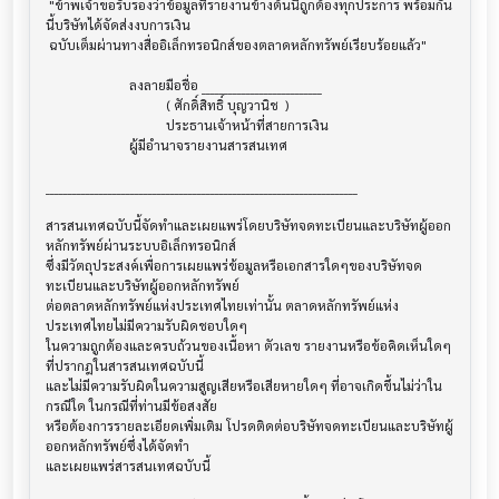
 "ข้าพเจ้าขอรับรองว่าข้อมูลที่รายงานข้างต้นนี้ถูกต้องทุกประการ พร้อมกัน
นี้บริษัทได้จัดส่งงบการเงิน

 ฉบับเต็มผ่านทางสื่ออิเล็กทรอนิกส์ของตลาดหลักทรัพย์เรียบร้อยแล้ว"

                         ลงลายมือชื่อ ___________________________

                                    ( ศักดิ์สิทธิ์ บุญวานิช  )

                                    ประธานเจ้าหน้าที่สายการเงิน

                         ผู้มีอำนาจรายงานสารสนเทศ

______________________________________________________________________

สารสนเทศฉบับนี้จัดทำและเผยแพร่โดยบริษัทจดทะเบียนและบริษัทผู้ออก
หลักทรัพย์ผ่านระบบอิเล็กทรอนิกส์ 

ซึ่งมีวัตถุประสงค์เพื่อการเผยแพร่ข้อมูลหรือเอกสารใดๆของบริษัทจด
ทะเบียนและบริษัทผู้ออกหลักทรัพย์

ต่อตลาดหลักทรัพย์แห่งประเทศไทยเท่านั้น ตลาดหลักทรัพย์แห่ง
ประเทศไทยไม่มีความรับผิดชอบใดๆ

ในความถูกต้องและครบถ้วนของเนื้อหา ตัวเลข รายงานหรือข้อคิดเห็นใดๆ 
ที่ปรากฎในสารสนเทศฉบับนี้

และไม่มีความรับผิดในความสูญเสียหรือเสียหายใดๆ ที่อาจเกิดขึ้นไม่ว่าใน
กรณีใด ในกรณีที่ท่านมีข้อสงสัย

หรือต้องการรายละเอียดเพิ่มเติม โปรดติดต่อบริษัทจดทะเบียนและบริษัทผู้
ออกหลักทรัพย์ซึ่งได้จัดทำ

และเผยแพร่สารสนเทศฉบับนี้
