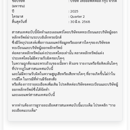
ชื่อบริษัท                               			 : บริษัท ไทยออพติคอล กรุ๊ป จำกัด 
(มหาชน)

ปี                                     			 : 2025

ไตรมาส                                			 : Quarter 2

สิ้นสุดวันที่                              			 : 30 มิ.ย. 2568

สารสนเทศฉบับนี้จัดทำและเผยแพร่โดยบริษัทจดทะเบียนและบริษัทผู้ออก
หลักทรัพย์ผ่านระบบอิเล็กทรอนิกส์ 

ซึ่งมีวัตถุประสงค์เพื่อการเผยแพร่ข้อมูลหรือเอกสารใดๆของบริษัทจด
ทะเบียนและบริษัทผู้ออกหลักทรัพย์

ต่อตลาดหลักทรัพย์แห่งประเทศไทยเท่านั้น ตลาดหลักทรัพย์แห่ง
ประเทศไทยไม่มีความรับผิดชอบใดๆ

ในความถูกต้องและครบถ้วนของเนื้อหา ตัวเลข รายงานหรือข้อคิดเห็นใดๆ 
ที่ปรากฎในสารสนเทศฉบับนี้

และไม่มีความรับผิดในความสูญเสียหรือเสียหายใดๆ ที่อาจเกิดขึ้นไม่ว่าใน
กรณีใด ในกรณีที่ท่านมีข้อสงสัย

หรือต้องการรายละเอียดเพิ่มเติม โปรดติดต่อบริษัทจดทะเบียนและบริษัทผู้
ออกหลักทรัพย์ซึ่งได้จัดทำ

และเผยแพร่สารสนเทศฉบับนี้

หากท่านต้องการดูรายละเอียดสารสนเทศฉบับนี้แบบเต็ม โปรดคลิก "ราย