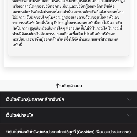
หลักทรัพย์ผ่านระบบอิเล็กทรอนิกส์ ซึ่งมีวัตถุประสงค์เพื่อการเผยแพร่ข้อมูล
หรือเอกสารใดๆของบริษัทจดทะเบียนและบริษัทผู้ออกหลักทรัพย์ต่อ
ตลาดหลักทรัพย์แห่งประเทศไทยเท่านั้น ตลาดหลักทรัพย์แห่งประเทศไทย
ไม่มีความรับผิดชอบใดๆในความถูกต้องและครบถ้วนของเนื้อหา ตัวเลข 
รายงานหรือข้อคิดเห็นใดๆ ที่ปรากฎในสารสนเทศฉบับนี้และไม่มีความรับ
ผิดในความสูญเสียหรือเสียหายใดๆ ที่อาจเกิดขึ้นไม่ว่าในกรณีใด ในกรณีที่
ท่านมีข้อสงสัยหรือต้องการรายละเอียดเพิ่มเติม โปรดติดต่อบริษัทจด
ทะเบียนและบริษัทผู้ออกหลักทรัพย์ซึ่งได้จัดทำและเผยแพร่สารสนเทศ
ฉบับนี้
กลับสู่ด้านบน
เว็บไซต์ในกลุ่มตลาดหลักทรัพย์ฯ
เว็บไซต์น่าสนใจ
แผนผังเว็บไซต์
กลุ่มตลาดหลักทรัพย์แห่งประเทศไทยใช้คุกกี้ (Cookies) เพื่อมอบประสบการณ์