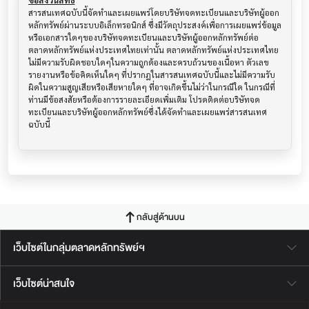
ข้อสงวนสิทธิ์
สารสนเทศฉบับนี้จัดทำและเผยแพร่โดยบริษัทจดทะเบียนและบริษัทผู้ออก
หลักทรัพย์ผ่านระบบอิเล็กทรอนิกส์ ซึ่งมีวัตถุประสงค์เพื่อการเผยแพร่ข้อมูล
หรือเอกสารใดๆของบริษัทจดทะเบียนและบริษัทผู้ออกหลักทรัพย์ต่อ
ตลาดหลักทรัพย์แห่งประเทศไทยเท่านั้น ตลาดหลักทรัพย์แห่งประเทศไทย
ไม่มีความรับผิดชอบใดๆในความถูกต้องและครบถ้วนของเนื้อหา ตัวเลข 
รายงานหรือข้อคิดเห็นใดๆ ที่ปรากฎในสารสนเทศฉบับนี้และไม่มีความรับ
ผิดในความสูญเสียหรือเสียหายใดๆ ที่อาจเกิดขึ้นไม่ว่าในกรณีใด ในกรณีที่
ท่านมีข้อสงสัยหรือต้องการรายละเอียดเพิ่มเติม โปรดติดต่อบริษัทจด
ทะเบียนและบริษัทผู้ออกหลักทรัพย์ซึ่งได้จัดทำและเผยแพร่สารสนเทศ
ฉบับนี้
กลับสู่ด้านบน
เว็บไซต์ในกลุ่มตลาดหลักทรัพย์ฯ
เว็บไซต์น่าสนใจ