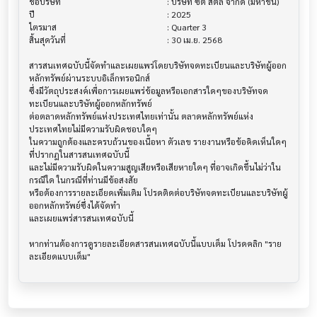
ชื่อบริษัท                               			 : บริษัท ซิตี้ สตีล จำกัด (มหาชน)

ปี                                     			 : 2025

ไตรมาส                                			 : Quarter 3

สิ้นสุดวันที่                              			 : 30 เม.ย. 2568

สารสนเทศฉบับนี้จัดทำและเผยแพร่โดยบริษัทจดทะเบียนและบริษัทผู้ออก
หลักทรัพย์ผ่านระบบอิเล็กทรอนิกส์ 

ซึ่งมีวัตถุประสงค์เพื่อการเผยแพร่ข้อมูลหรือเอกสารใดๆของบริษัทจด
ทะเบียนและบริษัทผู้ออกหลักทรัพย์

ต่อตลาดหลักทรัพย์แห่งประเทศไทยเท่านั้น ตลาดหลักทรัพย์แห่ง
ประเทศไทยไม่มีความรับผิดชอบใดๆ

ในความถูกต้องและครบถ้วนของเนื้อหา ตัวเลข รายงานหรือข้อคิดเห็นใดๆ 
ที่ปรากฎในสารสนเทศฉบับนี้

และไม่มีความรับผิดในความสูญเสียหรือเสียหายใดๆ ที่อาจเกิดขึ้นไม่ว่าใน
กรณีใด ในกรณีที่ท่านมีข้อสงสัย

หรือต้องการรายละเอียดเพิ่มเติม โปรดติดต่อบริษัทจดทะเบียนและบริษัทผู้
ออกหลักทรัพย์ซึ่งได้จัดทำ

และเผยแพร่สารสนเทศฉบับนี้

หากท่านต้องการดูรายละเอียดสารสนเทศฉบับนี้แบบเต็ม โปรดคลิก "ราย