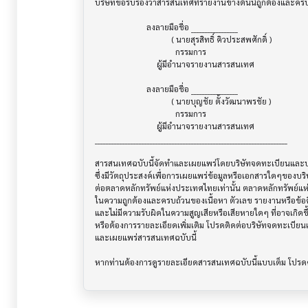
บริษัทขอรับรองว่าสารสนเทศที่รายงานข้างต้นนี้ถูกต้องและคร
                         ลงลายมือชื่อ _________________

                                     ( นายสุรสิทธิ์ คิวประสพศักดิ์ )

                                       กรรมการ

                              ผู้มีอำนาจรายงานสารสนเทศ

                         ลงลายมือชื่อ _________________

                                     ( นายบุญชัย ตั้งวัฒนาพรชัย )

                                       กรรมการ

                              ผู้มีอำนาจรายงานสารสนเทศ

______________________________________________________________________

สารสนเทศฉบับนี้จัดทำและเผยแพร่โดยบริษัทจดทะเบียนและบริษ
ซึ่งมีวัตถุประสงค์เพื่อการเผยแพร่ข้อมูลหรือเอกสารใดๆของบริ
ต่อตลาดหลักทรัพย์แห่งประเทศไทยเท่านั้น ตลาดหลักทรัพย์แ
ในความถูกต้องและครบถ้วนของเนื้อหา ตัวเลข รายงานหรือข้อค
และไม่มีความรับผิดในความสูญเสียหรือเสียหายใดๆ ที่อาจเกิดขึ้น
หรือต้องการรายละเอียดเพิ่มเติม โปรดติดต่อบริษัทจดทะเบียนแล
และเผยแพร่สารสนเทศฉบับนี้
