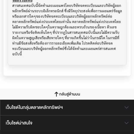
ข้อสงวนสิทธิ์
สารสนเทศฉบับนี้จัดทำและเผยแพร่โดยบริษัทจดทะเบียนและบริษัทผู้ออก
หลักทรัพย์ผ่านระบบอิเล็กทรอนิกส์ ซึ่งมีวัตถุประสงค์เพื่อการเผยแพร่ข้อมูล
หรือเอกสารใดๆของบริษัทจดทะเบียนและบริษัทผู้ออกหลักทรัพย์ต่อ
ตลาดหลักทรัพย์แห่งประเทศไทยเท่านั้น ตลาดหลักทรัพย์แห่งประเทศไทย
ไม่มีความรับผิดชอบใดๆในความถูกต้องและครบถ้วนของเนื้อหา ตัวเลข 
รายงานหรือข้อคิดเห็นใดๆ ที่ปรากฎในสารสนเทศฉบับนี้และไม่มีความรับ
ผิดในความสูญเสียหรือเสียหายใดๆ ที่อาจเกิดขึ้นไม่ว่าในกรณีใด ในกรณีที่
ท่านมีข้อสงสัยหรือต้องการรายละเอียดเพิ่มเติม โปรดติดต่อบริษัทจด
ทะเบียนและบริษัทผู้ออกหลักทรัพย์ซึ่งได้จัดทำและเผยแพร่สารสนเทศ
ฉบับนี้
กลับสู่ด้านบน
เว็บไซต์ในกลุ่มตลาดหลักทรัพย์ฯ
เว็บไซต์น่าสนใจ