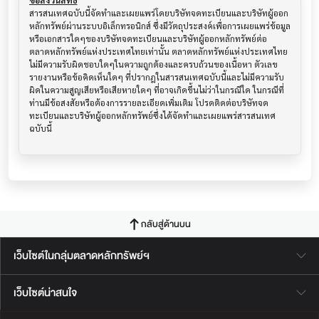
ข้อสงวนสิทธิ์
สารสนเทศฉบับนี้จัดทำและเผยแพร่โดยบริษัทจดทะเบียนและบริษัทผู้ออก
หลักทรัพย์ผ่านระบบอิเล็กทรอนิกส์ ซึ่งมีวัตถุประสงค์เพื่อการเผยแพร่ข้อมูล
หรือเอกสารใดๆของบริษัทจดทะเบียนและบริษัทผู้ออกหลักทรัพย์ต่อ
ตลาดหลักทรัพย์แห่งประเทศไทยเท่านั้น ตลาดหลักทรัพย์แห่งประเทศไทย
ไม่มีความรับผิดชอบใดๆในความถูกต้องและครบถ้วนของเนื้อหา ตัวเลข 
รายงานหรือข้อคิดเห็นใดๆ ที่ปรากฎในสารสนเทศฉบับนี้และไม่มีความรับ
ผิดในความสูญเสียหรือเสียหายใดๆ ที่อาจเกิดขึ้นไม่ว่าในกรณีใด ในกรณีที่
ท่านมีข้อสงสัยหรือต้องการรายละเอียดเพิ่มเติม โปรดติดต่อบริษัทจด
ทะเบียนและบริษัทผู้ออกหลักทรัพย์ซึ่งได้จัดทำและเผยแพร่สารสนเทศ
ฉบับนี้
กลับสู่ด้านบน
เว็บไซต์ในกลุ่มตลาดหลักทรัพย์ฯ
เว็บไซต์น่าสนใจ