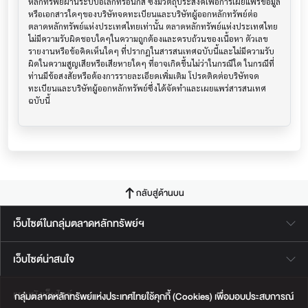
หลักทรัพย์ผ่านระบบอิเล็กทรอนิกส์ ซึ่งมีวัตถุประสงค์เพื่อการเผยแพร่ข้อมูล
หรือเอกสารใดๆของบริษัทจดทะเบียนและบริษัทผู้ออกหลักทรัพย์ต่อ
ตลาดหลักทรัพย์แห่งประเทศไทยเท่านั้น ตลาดหลักทรัพย์แห่งประเทศไทย
ไม่มีความรับผิดชอบใดๆในความถูกต้องและครบถ้วนของเนื้อหา ตัวเลข 
รายงานหรือข้อคิดเห็นใดๆ ที่ปรากฎในสารสนเทศฉบับนี้และไม่มีความรับ
ผิดในความสูญเสียหรือเสียหายใดๆ ที่อาจเกิดขึ้นไม่ว่าในกรณีใด ในกรณีที่
ท่านมีข้อสงสัยหรือต้องการรายละเอียดเพิ่มเติม โปรดติดต่อบริษัทจด
ทะเบียนและบริษัทผู้ออกหลักทรัพย์ซึ่งได้จัดทำและเผยแพร่สารสนเทศ
ฉบับนี้
กลับสู่ด้านบน
เว็บไซต์ในกลุ่มตลาดหลักทรัพย์ฯ
เว็บไซต์น่าสนใจ
แผนผังเว็บไซต์
กลุ่มตลาดหลักทรัพย์แห่งประเทศไทยใช้คุกกี้ (Cookies) เพื่อมอบประสบการณ์