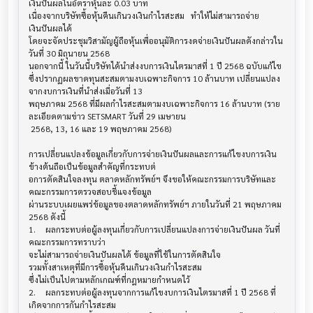
เงินปันผลในอัตราหุ้นละ 0.03 บาท

เนื่องจากบริษัทซื้อหุ้นคืนเกินวงเงินกำไรสะสม   ทำให้ไม่สามารถจ่าย
เงินปันผลได้

โดยจะจัดประชุมวิสามัญผู้ถือหุ้นเพื่ออนุมัติการงดจ่ายเงินปันผลดังกล่าวใน
วันที่ 30 มิถุนายน 2568

นอกจากนี้ ในวันนี้บริษัทได้นำส่งงบการเงินไตรมาสที่ 1 ปี 2568 ฉบับแก้ไข

ซึ่งปรากฏผลขาดทุนสะสมตามงบเฉพาะกิจการ 10 ล้านบาท เปลี่ยนแปลง
จากงบการเงินที่นำส่งเมื่อวันที่ 13

พฤษภาคม 2568 ที่มีผลกำไรสะสมตามงบเฉพาะกิจการ 16 ล้านบาท (ราย
ละเอียดตามข่าว SETSMART วันที่ 29 เมษายน

 2568, 13, 16 และ 19 พฤษภาคม 2568)

การเปลี่ยนแปลงข้อมูลเกี่ยวกับการจ่ายเงินปันผลและการแก้ไขงบการเงิน
ข้างต้นถือเป็นข้อมูลสำคัญที่กระทบต่

อการตัดสินใจลงทุน ตลาดหลักทรัพย์ฯ จึงขอให้คณะกรรมการบริษัทและ
คณะกรรมการตรวจสอบชี้แจงข้อมูล

ผ่านระบบเผยแพร่ข้อมูลของตลาดหลักทรัพย์ฯ ภายในวันที่ 21 พฤษภาคม 
2568 ดังนี้

1.	ผลกระทบต่อผู้ลงทุนเกี่ยวกับการเปลี่ยนแปลงการจ่ายเงินปันผล วันที่
คณะกรรมการทราบว่า 

จะไม่สามารถจ่ายเงินปันผลได้ ข้อมูลที่ใช้ในการตัดสินใจ

รวมทั้งสาเหตุที่มีการซื้อหุ้นคืนเกินวงเงินกำไรสะสม

ซึ่งไม่เป็นไปตามหลักเกณฑ์ที่กฎหมายกำหนดไว้

2.	ผลกระทบต่อผู้ลงทุนจากการแก้ไขงบการเงินไตรมาสที่ 1 ปี 2568 ที่
เกิดจากการกันกำไรสะสม 
