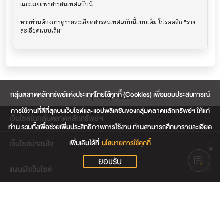
และเผยแพร่สารสนเทศฉบับนี้

หากท่านต้องการดูรายละเอียดสารสนเทศฉบับนี้แบบเต็ม โปรดคลิก "ราย
กลุ่มตลาดหลักทรัพย์แห่งประเทศไทยใช้คุกกี้ (Cookies) เพื่อมอบประสบการณ์
กลับสู่ด้านบน
การใช้งานที่ดีที่สุดบนเว็บไซต์และแอปพลิเคชันของกลุ่มตลาดหลักทรัพย์ฯ ให้แก่
เว็บไซต์ในกลุ่มตลาดหลักทรัพย์ฯ
ท่าน รวมทั้งเพื่อช่วยเพิ่มประสิทธิภาพการใช้งาน ท่านสามารถศึกษารายละเอียด
เพิ่มเติมได้ที่
นโยบายการใช้คุกกี้
เว็บไซต์น่าสนใจ
ยอมรับ
แผนผังเว็บไซต์
ข้อตกลงและเงื่อนไขการใช้งานเว็บไซต์
การคุ้มครองข้อมูลส่วนบุคคล
นโยบายการใช้คุกกี้