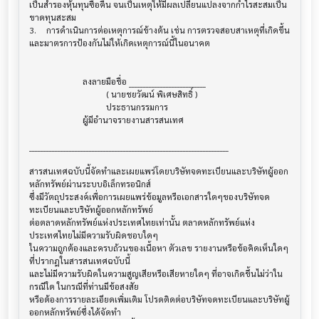
เป็นสำรองหุ้นทุนซื้อคืน จนเป็นเหตุให้มีผลเปลี่ยนแปลงจากกำไรสะสมเป็น
ขาดทุนสะสม

3.	การดำเนินการต่อเหตุการณ์ข้างต้น เช่น การตรวจสอบสาเหตุที่เกิดขึ้น 

และมาตรการป้องกันไม่ให้เกิดเหตุการณ์นี้ในอนาคต

                         ลงลายมือชื่อ ___________________________

                                    ( นายชยวัฒน์ พิเศษสิทธิ์ )

                                    ประธานกรรมการ

                         ผู้มีอำนาจรายงานสารสนเทศ

______________________________________________________________________

สารสนเทศฉบับนี้จัดทำและเผยแพร่โดยบริษัทจดทะเบียนและบริษัทผู้ออก
หลักทรัพย์ผ่านระบบอิเล็กทรอนิกส์ 

ซึ่งมีวัตถุประสงค์เพื่อการเผยแพร่ข้อมูลหรือเอกสารใดๆของบริษัทจด
ทะเบียนและบริษัทผู้ออกหลักทรัพย์

ต่อตลาดหลักทรัพย์แห่งประเทศไทยเท่านั้น ตลาดหลักทรัพย์แห่ง
ประเทศไทยไม่มีความรับผิดชอบใดๆ

ในความถูกต้องและครบถ้วนของเนื้อหา ตัวเลข รายงานหรือข้อคิดเห็นใดๆ 
ที่ปรากฎในสารสนเทศฉบับนี้

และไม่มีความรับผิดในความสูญเสียหรือเสียหายใดๆ ที่อาจเกิดขึ้นไม่ว่าใน
กรณีใด ในกรณีที่ท่านมีข้อสงสัย

หรือต้องการรายละเอียดเพิ่มเติม โปรดติดต่อบริษัทจดทะเบียนและบริษัทผู้
ออกหลักทรัพย์ซึ่งได้จัดทำ
