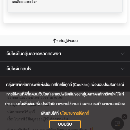
กลับสู่ด้านบน
เว็บไซต์ในกลุ่มตลาดหลักทรัพย์ฯ
เว็บไซต์น่าสนใจ
แผนผังเว็บไซต์
กลุ่มตลาดหลักทรัพย์แห่งประเทศไทยใช้คุกกี้ (Cookies) เพื่อมอบประสบการณ์
การใช้งานที่ดีที่สุดบนเว็บไซต์และแอปพลิเคชันของกลุ่มตลาดหลักทรัพย์ฯ ให้แก่
ข้อตกลงและเงื่อนไขการใช้งานเว็บไซต์
ท่าน รวมทั้งเพื่อช่วยเพิ่มประสิทธิภาพการใช้งาน ท่านสามารถศึกษารายละเอียด
การคุ้มครองข้อมูลส่วนบุคคล
นโยบายการใช้คุกกี้
เพิ่มเติมได้ที่
นโยบายการใช้คุกกี้
เงื่อนไขการใช้ข้อมูลของผู้ให้บริการรายอื่น
ยอมรับ
© สงวนลิขสิทธิ์ 2565 ตลาดหลักทรัพย์แห่งประเทศไทย