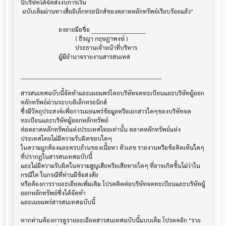
นี้บริษัทได้จัดส่งงบการเงิน

 ฉบับเต็มผ่านทางสื่ออิเล็กทรอนิกส์ของตลาดหลักทรัพย์เรียบร้อยแล้ว"

                         ลงลายมือชื่อ ___________________________

                                    ( ธีรญา กฤษฎาพงษ์ )

                                    ประธานเจ้าหน้าที่บริหาร

                         ผู้มีอำนาจรายงานสารสนเทศ

______________________________________________________________________

สารสนเทศฉบับนี้จัดทำและเผยแพร่โดยบริษัทจดทะเบียนและบริษัทผู้ออก
หลักทรัพย์ผ่านระบบอิเล็กทรอนิกส์ 

ซึ่งมีวัตถุประสงค์เพื่อการเผยแพร่ข้อมูลหรือเอกสารใดๆของบริษัทจด
ทะเบียนและบริษัทผู้ออกหลักทรัพย์

ต่อตลาดหลักทรัพย์แห่งประเทศไทยเท่านั้น ตลาดหลักทรัพย์แห่ง
ประเทศไทยไม่มีความรับผิดชอบใดๆ

ในความถูกต้องและครบถ้วนของเนื้อหา ตัวเลข รายงานหรือข้อคิดเห็นใดๆ 
ที่ปรากฎในสารสนเทศฉบับนี้

และไม่มีความรับผิดในความสูญเสียหรือเสียหายใดๆ ที่อาจเกิดขึ้นไม่ว่าใน
กรณีใด ในกรณีที่ท่านมีข้อสงสัย

หรือต้องการรายละเอียดเพิ่มเติม โปรดติดต่อบริษัทจดทะเบียนและบริษัทผู้
ออกหลักทรัพย์ซึ่งได้จัดทำ

และเผยแพร่สารสนเทศฉบับนี้

หากท่านต้องการดูรายละเอียดสารสนเทศฉบับนี้แบบเต็ม โปรดคลิก "ราย