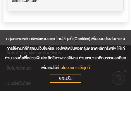
กลุ่มตลาดหลักทรัพย์แห่งประเทศไทยใช้คุกกี้ (Cookies) เพื่อมอบประสบการณ์
กลับสู่ด้านบน
การใช้งานที่ดีที่สุดบนเว็บไซต์และแอปพลิเคชันของกลุ่มตลาดหลักทรัพย์ฯ ให้แก่
เว็บไซต์ในกลุ่มตลาดหลักทรัพย์ฯ
ท่าน รวมทั้งเพื่อช่วยเพิ่มประสิทธิภาพการใช้งาน ท่านสามารถศึกษารายละเอียด
เพิ่มเติมได้ที่
นโยบายการใช้คุกกี้
เว็บไซต์น่าสนใจ
ยอมรับ
แผนผังเว็บไซต์
ข้อตกลงและเงื่อนไขการใช้งานเว็บไซต์
การคุ้มครองข้อมูลส่วนบุคคล
นโยบายการใช้คุกกี้
เงื่อนไขการใช้ข้อมูลของผู้ให้บริการรายอื่น
© สงวนลิขสิทธิ์ 2565 ตลาดหลักทรัพย์แห่งประเทศไทย