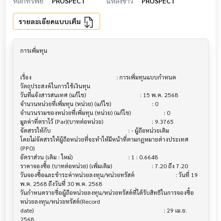
หลักทรัพย์
PROSPECT
แหล่งข่าว
PROSPECT
รายละเอียดแบบเต็ม
การเพิ่มทุน                              			

เรื่อง                                  			 : การเพิ่มทุนแบบกำหนด
วัตถุประสงค์ในการใช้เงินทุน

วันที่แจ้งสารสนเทศ (แก้ไข)                			 : 15 พ.ค. 2568

จำนวนหน่วยที่เพิ่มทุน (หน่วย) (แก้ไข)         			 : 0

จำนวนรวมของหน่วยที่เพิ่มทุน (หน่วย) (แก้ไข)   			 : 0

มูลค่าที่ตราไว้ (Par)(บาทต่อหน่วย)           			 : 9.3765

จัดสรรให้กับ                           			 : - ผู้ถือหน่วยเดิม 

โดยไม่จัดสรรให้ผู้ถือหน่วยที่จะทำให้มีหน้าที่ตามกฎหมายต่างประเทศ 
(PPO)

อัตราส่วน (เดิม : ใหม่)                  			 : 1 : 0.6648

ราคาจองซื้อ (บาทต่อหน่วย) (เพิ่มเติม)        			 : 7.20 ถึง 7.20

วันจองซื้อและชำระค่าหน่วยลงทุน/หน่วยทรัสต์   			 : วันที่ 19 
พ.ค. 2568 ถึงวันที่ 30 พ.ค. 2568

วันกำหนดรายชื่อผู้ถือหน่วยลงทุน/หน่วยทรัสต์ที่ได้รับสิทธิในการจองซื้อ
หน่วยลงทุน/หน่วยทรัสต์(Record 

date)                                                                			 : 29 เม.ย. 
2568
