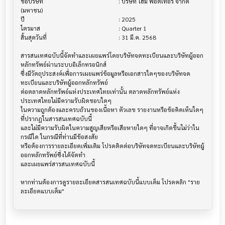
ชื่อบริษัท                               			 : บริษัท โฮม พอตเทอรี่ จำกัด 
(มหาชน)

ปี                                     			 : 2025

ไตรมาส                                			 : Quarter 1

สิ้นสุดวันที่                              			 : 31 มี.ค. 2568

สารสนเทศฉบับนี้จัดทำและเผยแพร่โดยบริษัทจดทะเบียนและบริษัทผู้ออก
หลักทรัพย์ผ่านระบบอิเล็กทรอนิกส์ 

ซึ่งมีวัตถุประสงค์เพื่อการเผยแพร่ข้อมูลหรือเอกสารใดๆของบริษัทจด
ทะเบียนและบริษัทผู้ออกหลักทรัพย์

ต่อตลาดหลักทรัพย์แห่งประเทศไทยเท่านั้น ตลาดหลักทรัพย์แห่ง
ประเทศไทยไม่มีความรับผิดชอบใดๆ

ในความถูกต้องและครบถ้วนของเนื้อหา ตัวเลข รายงานหรือข้อคิดเห็นใดๆ 
ที่ปรากฎในสารสนเทศฉบับนี้

และไม่มีความรับผิดในความสูญเสียหรือเสียหายใดๆ ที่อาจเกิดขึ้นไม่ว่าใน
กรณีใด ในกรณีที่ท่านมีข้อสงสัย

หรือต้องการรายละเอียดเพิ่มเติม โปรดติดต่อบริษัทจดทะเบียนและบริษัทผู้
ออกหลักทรัพย์ซึ่งได้จัดทำ

และเผยแพร่สารสนเทศฉบับนี้

หากท่านต้องการดูรายละเอียดสารสนเทศฉบับนี้แบบเต็ม โปรดคลิก "ราย