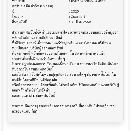
ชื่อบริษัท                               			 : บริษัท นำวิวัฒน์ เมดิคอล 
คอร์ปอเรชั่น จำกัด (มหาชน)

ปี                                     			 : 2025

ไตรมาส                                			 : Quarter 1

สิ้นสุดวันที่                              			 : 31 มี.ค. 2568

สารสนเทศฉบับนี้จัดทำและเผยแพร่โดยบริษัทจดทะเบียนและบริษัทผู้ออก
หลักทรัพย์ผ่านระบบอิเล็กทรอนิกส์ 

ซึ่งมีวัตถุประสงค์เพื่อการเผยแพร่ข้อมูลหรือเอกสารใดๆของบริษัทจด
ทะเบียนและบริษัทผู้ออกหลักทรัพย์

ต่อตลาดหลักทรัพย์แห่งประเทศไทยเท่านั้น ตลาดหลักทรัพย์แห่ง
ประเทศไทยไม่มีความรับผิดชอบใดๆ

ในความถูกต้องและครบถ้วนของเนื้อหา ตัวเลข รายงานหรือข้อคิดเห็นใดๆ 
ที่ปรากฎในสารสนเทศฉบับนี้

และไม่มีความรับผิดในความสูญเสียหรือเสียหายใดๆ ที่อาจเกิดขึ้นไม่ว่าใน
กรณีใด ในกรณีที่ท่านมีข้อสงสัย

หรือต้องการรายละเอียดเพิ่มเติม โปรดติดต่อบริษัทจดทะเบียนและบริษัทผู้
ออกหลักทรัพย์ซึ่งได้จัดทำ

และเผยแพร่สารสนเทศฉบับนี้

หากท่านต้องการดูรายละเอียดสารสนเทศฉบับนี้แบบเต็ม โปรดคลิก "ราย