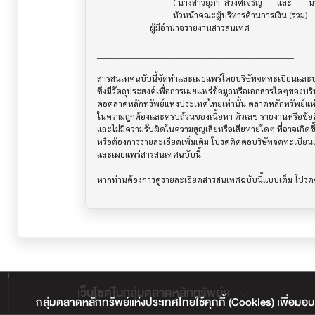
                                    ( นางสาวยุภา  ลีวงศ์เจริญ       และ        นายนกุล  เซห์กัล  )

                                    หัวหน้าคณะผู้บริหารด้านการเงิน (ร่วม)

                         ผู้มีอำนาจรายงานสารสนเทศ

______________________________________________________________________

สารสนเทศฉบับนี้จัดทำและเผยแพร่โดยบริษัทจดทะเบียนและบริษ
ซึ่งมีวัตถุประสงค์เพื่อการเผยแพร่ข้อมูลหรือเอกสารใดๆของบริ
ต่อตลาดหลักทรัพย์แห่งประเทศไทยเท่านั้น ตลาดหลักทรัพย์แ
ในความถูกต้องและครบถ้วนของเนื้อหา ตัวเลข รายงานหรือข้อค
และไม่มีความรับผิดในความสูญเสียหรือเสียหายใดๆ ที่อาจเกิดขึ้น
หรือต้องการรายละเอียดเพิ่มเติม โปรดติดต่อบริษัทจดทะเบียนแล
และเผยแพร่สารสนเทศฉบับนี้

เว็บไซต์ในกลุ่มตลาดหลักทรัพย์ฯ
กลุ่มตลาดหลักทรัพย์แห่งประเทศไทยใช้คุกกี้ (Cookies) เพื่อมอบ