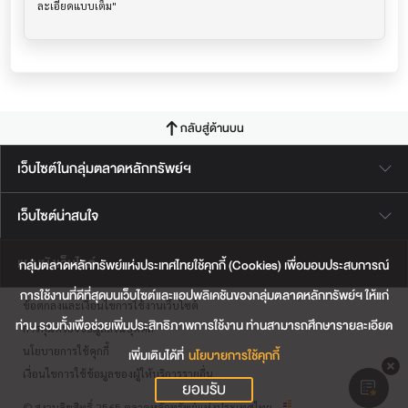
กลับสู่ด้านบน
เว็บไซต์ในกลุ่มตลาดหลักทรัพย์ฯ
เว็บไซต์น่าสนใจ
แผนผังเว็บไซต์
กลุ่มตลาดหลักทรัพย์แห่งประเทศไทยใช้คุกกี้ (Cookies) เพื่อมอบประสบการณ์
การใช้งานที่ดีที่สุดบนเว็บไซต์และแอปพลิเคชันของกลุ่มตลาดหลักทรัพย์ฯ ให้แก่
ข้อตกลงและเงื่อนไขการใช้งานเว็บไซต์
ท่าน รวมทั้งเพื่อช่วยเพิ่มประสิทธิภาพการใช้งาน ท่านสามารถศึกษารายละเอียด
การคุ้มครองข้อมูลส่วนบุคคล
นโยบายการใช้คุกกี้
เพิ่มเติมได้ที่
นโยบายการใช้คุกกี้
เงื่อนไขการใช้ข้อมูลของผู้ให้บริการรายอื่น
ยอมรับ
© สงวนลิขสิทธิ์ 2565 ตลาดหลักทรัพย์แห่งประเทศไทย