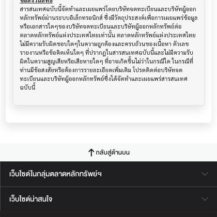
ข้อสงวนสิทธิ์
สารสนเทศฉบับนี้จัดทำและเผยแพร่โดยบริษัทจดทะเบียนและบริษัทผู้ออก
หลักทรัพย์ผ่านระบบอิเล็กทรอนิกส์ ซึ่งมีวัตถุประสงค์เพื่อการเผยแพร่ข้อมูล
หรือเอกสารใดๆของบริษัทจดทะเบียนและบริษัทผู้ออกหลักทรัพย์ต่อ
ตลาดหลักทรัพย์แห่งประเทศไทยเท่านั้น ตลาดหลักทรัพย์แห่งประเทศไทย
ไม่มีความรับผิดชอบใดๆในความถูกต้องและครบถ้วนของเนื้อหา ตัวเลข 
รายงานหรือข้อคิดเห็นใดๆ ที่ปรากฎในสารสนเทศฉบับนี้และไม่มีความรับ
ผิดในความสูญเสียหรือเสียหายใดๆ ที่อาจเกิดขึ้นไม่ว่าในกรณีใด ในกรณีที่
ท่านมีข้อสงสัยหรือต้องการรายละเอียดเพิ่มเติม โปรดติดต่อบริษัทจด
ทะเบียนและบริษัทผู้ออกหลักทรัพย์ซึ่งได้จัดทำและเผยแพร่สารสนเทศ
ฉบับนี้
กลับสู่ด้านบน
เว็บไซต์ในกลุ่มตลาดหลักทรัพย์ฯ
เว็บไซต์น่าสนใจ