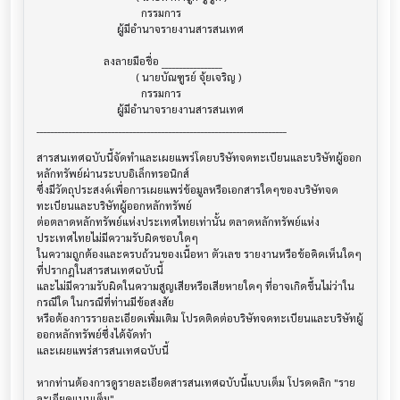
                                       กรรมการ

                              ผู้มีอำนาจรายงานสารสนเทศ

                         ลงลายมือชื่อ _________________

                                     ( นายบัณฑูรย์ จุ้ยเจริญ )

                                       กรรมการ

                              ผู้มีอำนาจรายงานสารสนเทศ

______________________________________________________________________

สารสนเทศฉบับนี้จัดทำและเผยแพร่โดยบริษัทจดทะเบียนและบริษัทผู้ออก
หลักทรัพย์ผ่านระบบอิเล็กทรอนิกส์ 

ซึ่งมีวัตถุประสงค์เพื่อการเผยแพร่ข้อมูลหรือเอกสารใดๆของบริษัทจด
ทะเบียนและบริษัทผู้ออกหลักทรัพย์

ต่อตลาดหลักทรัพย์แห่งประเทศไทยเท่านั้น ตลาดหลักทรัพย์แห่ง
ประเทศไทยไม่มีความรับผิดชอบใดๆ

ในความถูกต้องและครบถ้วนของเนื้อหา ตัวเลข รายงานหรือข้อคิดเห็นใดๆ 
ที่ปรากฎในสารสนเทศฉบับนี้

และไม่มีความรับผิดในความสูญเสียหรือเสียหายใดๆ ที่อาจเกิดขึ้นไม่ว่าใน
กรณีใด ในกรณีที่ท่านมีข้อสงสัย

หรือต้องการรายละเอียดเพิ่มเติม โปรดติดต่อบริษัทจดทะเบียนและบริษัทผู้
ออกหลักทรัพย์ซึ่งได้จัดทำ

และเผยแพร่สารสนเทศฉบับนี้

หากท่านต้องการดูรายละเอียดสารสนเทศฉบับนี้แบบเต็ม โปรดคลิก "ราย