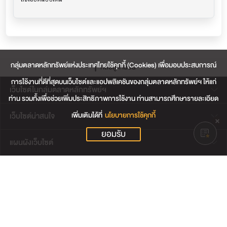
กลุ่มตลาดหลักทรัพย์แห่งประเทศไทยใช้คุกกี้ (Cookies) เพื่อมอบประสบการณ์
กลับสู่ด้านบน
การใช้งานที่ดีที่สุดบนเว็บไซต์และแอปพลิเคชันของกลุ่มตลาดหลักทรัพย์ฯ ให้แก่
เว็บไซต์ในกลุ่มตลาดหลักทรัพย์ฯ
ท่าน รวมทั้งเพื่อช่วยเพิ่มประสิทธิภาพการใช้งาน ท่านสามารถศึกษารายละเอียด
เพิ่มเติมได้ที่
นโยบายการใช้คุกกี้
เว็บไซต์น่าสนใจ
ยอมรับ
แผนผังเว็บไซต์
ข้อตกลงและเงื่อนไขการใช้งานเว็บไซต์
การคุ้มครองข้อมูลส่วนบุคคล
นโยบายการใช้คุกกี้
เงื่อนไขการใช้ข้อมูลของผู้ให้บริการรายอื่น
© สงวนลิขสิทธิ์ 2565 ตลาดหลักทรัพย์แห่งประเทศไทย