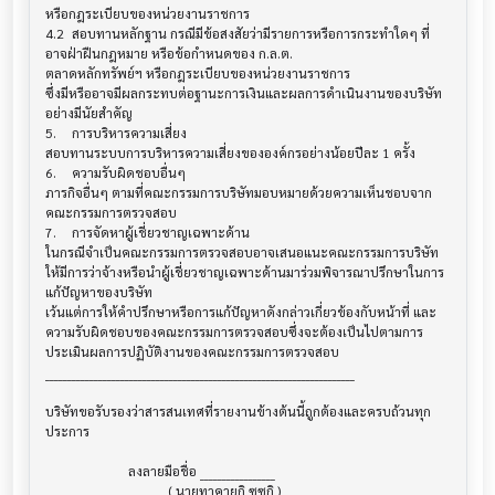
หรือกฎระเบียบของหน่วยงานราชการ

4.2	สอบทานหลักฐาน กรณีมีข้อสงสัยว่ามีรายการหรือการกระทำใดๆ ที่
อาจฝ่าฝืนกฎหมาย หรือข้อกำหนดของ ก.ล.ต.

ตลาดหลักทรัพย์ฯ หรือกฎระเบียบของหน่วยงานราชการ

ซึ่งมีหรืออาจมีผลกระทบต่อฐานะการเงินและผลการดำเนินงานของบริษัท
อย่างมีนัยสำคัญ

5.	การบริหารความเสี่ยง

สอบทานระบบการบริหารความเสี่ยงขององค์กรอย่างน้อยปีละ 1 ครั้ง

6.	ความรับผิดชอบอื่นๆ

ภารกิจอื่นๆ ตามที่คณะกรรมการบริษัทมอบหมายด้วยความเห็นชอบจาก
คณะกรรมการตรวจสอบ

7.	การจัดหาผู้เชี่ยวชาญเฉพาะด้าน

ในกรณีจำเป็นคณะกรรมการตรวจสอบอาจเสนอแนะคณะกรรมการบริษัท 

ให้มีการว่าจ้างหรือนำผู้เชี่ยวชาญเฉพาะด้านมาร่วมพิจารณาปรึกษาในการ
แก้ปัญหาของบริษัท

เว้นแต่การให้คำปรึกษาหรือการแก้ปัญหาดังกล่าวเกี่ยวข้องกับหน้าที่ และ

ความรับผิดชอบของคณะกรรมการตรวจสอบซึ่งจะต้องเป็นไปตามการ
ประเมินผลการปฏิบัติงานของคณะกรรมการตรวจสอบ

______________________________________________________________________

บริษัทขอรับรองว่าสารสนเทศที่รายงานข้างต้นนี้ถูกต้องและครบถ้วนทุก
ประการ

                         ลงลายมือชื่อ _________________

                                     ( นายทาคายูกิ ซูซูกิ )
