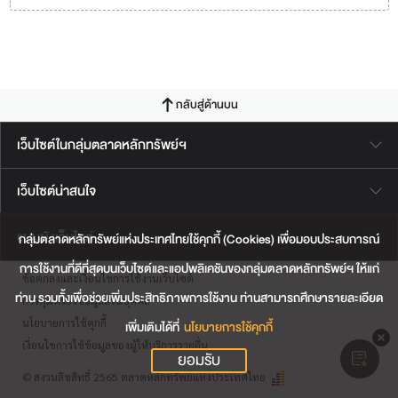
กลับสู่ด้านบน
เว็บไซต์ในกลุ่มตลาดหลักทรัพย์ฯ
เว็บไซต์น่าสนใจ
แผนผังเว็บไซต์
กลุ่มตลาดหลักทรัพย์แห่งประเทศไทยใช้คุกกี้ (Cookies) เพื่อมอบประสบการณ์
การใช้งานที่ดีที่สุดบนเว็บไซต์และแอปพลิเคชันของกลุ่มตลาดหลักทรัพย์ฯ ให้แก่
ข้อตกลงและเงื่อนไขการใช้งานเว็บไซต์
ท่าน รวมทั้งเพื่อช่วยเพิ่มประสิทธิภาพการใช้งาน ท่านสามารถศึกษารายละเอียด
การคุ้มครองข้อมูลส่วนบุคคล
นโยบายการใช้คุกกี้
เพิ่มเติมได้ที่
นโยบายการใช้คุกกี้
เงื่อนไขการใช้ข้อมูลของผู้ให้บริการรายอื่น
ยอมรับ
© สงวนลิขสิทธิ์ 2565 ตลาดหลักทรัพย์แห่งประเทศไทย