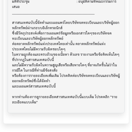
มติที่ประชุม                              			 : อนุมัติตามที่คณะกรรมการ
เสนอ

______________________________________________________________________

สารสนเทศฉบับนี้จัดทำและเผยแพร่โดยบริษัทจดทะเบียนและบริษัทผู้ออก
หลักทรัพย์ผ่านระบบอิเล็กทรอนิกส์ 

ซึ่งมีวัตถุประสงค์เพื่อการเผยแพร่ข้อมูลหรือเอกสารใดๆของบริษัทจด
ทะเบียนและบริษัทผู้ออกหลักทรัพย์

ต่อตลาดหลักทรัพย์แห่งประเทศไทยเท่านั้น ตลาดหลักทรัพย์แห่ง
ประเทศไทยไม่มีความรับผิดชอบใดๆ

ในความถูกต้องและครบถ้วนของเนื้อหา ตัวเลข รายงานหรือข้อคิดเห็นใดๆ 
ที่ปรากฎในสารสนเทศฉบับนี้

และไม่มีความรับผิดในความสูญเสียหรือเสียหายใดๆ ที่อาจเกิดขึ้นไม่ว่าใน
กรณีใด ในกรณีที่ท่านมีข้อสงสัย

หรือต้องการรายละเอียดเพิ่มเติม โปรดติดต่อบริษัทจดทะเบียนและบริษัทผู้
ออกหลักทรัพย์ซึ่งได้จัดทำ

และเผยแพร่สารสนเทศฉบับนี้

หากท่านต้องการดูรายละเอียดสารสนเทศฉบับนี้แบบเต็ม โปรดคลิก "ราย