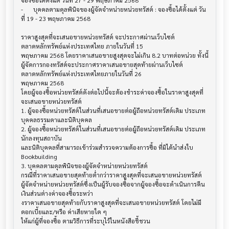
จองซื้อได้ตั้งแต่ วันที่ 27 - 29 พฤษภาคม 2568

-	บุคคลตามดุลพินิจของผู้จัดจำหน่ายหน่วยทรัสต์ : จองซื้อได้ตั้งแต่ วัน
ที่ 19 - 23 พฤษภาคม 2568

ราคาสูงสุดที่จะเสนอขายหน่วยทรัสต์ จะประกาศผ่านเว็บไซต์
ตลาดหลักทรัพย์แห่งประเทศไทย ภายในวันที่ 15 

พฤษภาคม 2568 โดยราคาเสนอขายสูงสุดจะไม่เกิน 8.2 บาทต่อหน่วย ทั้งนี้

ผู้จัดการกองทรัสต์จะประกาศราคาเสนอขายสุดท้ายผ่านเว็บไซต์
ตลาดหลักทรัพย์แห่งประเทศไทยภายในวันที่ 26

พฤษภาคม 2568

โดยผู้จองซื้อหน่วยทรัสต์ดังต่อไปนี้จะต้องชำระค่าจองซื้อในราคาสูงสุดที่
จะเสนอขายหน่วยทรัสต์

1. ผู้จองซื้อหน่วยทรัสต์ในส่วนที่เสนอขายต่อผู้ถือหน่วยทรัสต์เดิม ประเภท
บุคคลธรรมดาและนิติบุคคล

2. ผู้จองซื้อหน่วยทรัสต์ในส่วนที่เสนอขายต่อผู้ถือหน่วยทรัสต์เดิม ประเภท
นักลงทุนสถาบัน 

และนิติบุคคลที่สามารถเข้าร่วมสำรวจความต้องการซื้อ ที่มิได้นำส่งใบ 
Bookbuilding

3. บุคคลตามดุลพินิจของผู้จัดจำหน่ายหน่วยทรัสต์

กรณีที่ราคาเสนอขายสุดท้ายต่ำกว่าราคาสูงสุดที่จะเสนอขายหน่วยทรัสต์ 

ผู้จัดจำหน่ายหน่วยทรัสต์ซึ่งเป็นผู้รับจองซื้อจากผู้จองซื้อจะดำเนินการคืน
เงินส่วนต่างค่าจองซื้อระหว่า

งราคาเสนอขายสุดท้ายกับราคาสูงสุดที่จะเสนอขายหน่วยทรัสต์ โดยไม่มี
ดอกเบี้ยและ/หรือ ค่าเสียหายใด ๆ

ให้แก่ผู้ที่จองซื้อ ตามวิธีการที่ระบุไว้ในหนังสือชี้ชวน
