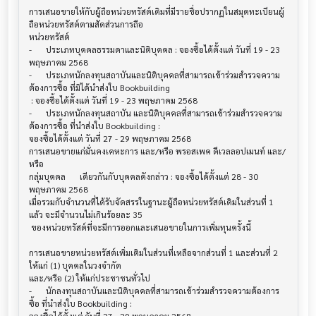
การเสนอขายให้กับผู้ถือหน่วยทรัสต์เดิมที่มีรายชื่อปรากฏในสมุดทะเบียนผู้
ถือหน่วยทรัสต์ตามสัดส่วนการถือ

หน่วยทรัสต์

-	ประเภทบุคคลธรรมดาและนิติบุคคล : จองซื้อได้ตั้งแต่ วันที่ 19 - 23 
พฤษภาคม 2568

-	ประเภทนักลงทุนสถาบันและนิติบุคคลที่สามารถเข้าร่วมสำรวจความ
ต้องการซื้อ ที่มิได้นำส่งใบ Bookbuilding

 : จองซื้อได้ตั้งแต่ วันที่ 19 - 23 พฤษภาคม 2568

-	ประเภทนักลงทุนสถาบัน และนิติบุคคลที่สามารถเข้าร่วมสำรวจความ
ต้องการซื้อ ที่นำส่งใบ Bookbuilding : 

จองซื้อได้ตั้งแต่ วันที่ 27 - 29 พฤษภาคม 2568

การเสนอขายแก่มั่นคงเคหะการ และ/หรือ พรอสเพค ดีเวลลอปเมนท์ และ/
หรือ 

กลุ่มบุคคล	เดียวกันกับบุคคลดังกล่าว : จองซื้อได้ตั้งแต่ 28 - 30 
พฤษภาคม 2568

เมื่อรวมกับจำนวนที่ได้รับจัดสรรในฐานะผู้ถือหน่วยทรัสต์เดิมในส่วนที่ 1 
แล้ว จะมีจำนวนไม่เกินร้อยละ 35

 ของหน่วยทรัสต์ที่จะมีการออกและเสนอขายในการเพิ่มทุนครั้งนี้

การเสนอขายหน่วยทรัสต์เพิ่มเติมในส่วนที่เหลือจากส่วนที่ 1 และส่วนที่ 2 
ให้แก่ (1) บุคคลในวงจำกัด 

และ/หรือ (2) ให้แก่ประชาชนทั่วไป

-	นักลงทุนสถาบันและนิติบุคคลที่สามารถเข้าร่วมสำรวจความต้องการ
ซื้อ ที่นำส่งใบ Bookbuilding : 
