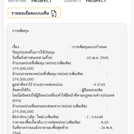
หลักทรัพย์
PROSPECT
แหล่งข่าว
PROSPECT
รายละเอียดแบบเต็ม
การเพิ่มทุน                              			

เรื่อง                                  			 : การเพิ่มทุนแบบกำหนด
วัตถุประสงค์ในการใช้เงินทุน

วันที่แจ้งสารสนเทศ (แก้ไข)                			 : 22 เม.ย. 2568

จำนวนหน่วยที่เพิ่มทุน (หน่วย) (เพิ่มเติม)       			 : 
279,000,000

จำนวนรวมของหน่วยที่เพิ่มทุน (หน่วย) (เพิ่มเติม) 			 : 
279,000,000

มูลค่าที่ตราไว้ (Par)(บาทต่อหน่วย)           			 : 9.3765

จัดสรรให้กับ                           			 : - ผู้ถือหน่วยเดิม 

โดยไม่จัดสรรให้ผู้ถือหน่วยที่จะทำให้มีหน้าที่ตามกฎหมายต่างประเทศ 
(PPO)

จำนวนหน่วยที่ออกและเสนอขาย (หน่วย) (เพิ่มเติม)			 : 
279,000,000

อัตราส่วน (เดิม : ใหม่) (เพิ่มเติม)         			 : 1 : 0.6648

ราคาจองซื้อเบื้องต้น (บาทต่อหน่วย) (เพิ่มเติม)  			 : 8.20

วันที่คาดว่าจะแจ้งราคาจองซื้อสุดท้าย          			 : 26 พ.ค. 
2568
