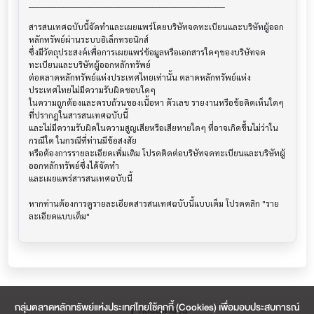
______________________________________________________________________

สารสนเทศฉบับนี้จัดทำและเผยแพร่โดยบริษัทจดทะเบียนและบริษัทผู้ออก
หลักทรัพย์ผ่านระบบอิเล็กทรอนิกส์ 

ซึ่งมีวัตถุประสงค์เพื่อการเผยแพร่ข้อมูลหรือเอกสารใดๆของบริษัทจด
ทะเบียนและบริษัทผู้ออกหลักทรัพย์

ต่อตลาดหลักทรัพย์แห่งประเทศไทยเท่านั้น ตลาดหลักทรัพย์แห่ง
ประเทศไทยไม่มีความรับผิดชอบใดๆ

ในความถูกต้องและครบถ้วนของเนื้อหา ตัวเลข รายงานหรือข้อคิดเห็นใดๆ 
ที่ปรากฎในสารสนเทศฉบับนี้

และไม่มีความรับผิดในความสูญเสียหรือเสียหายใดๆ ที่อาจเกิดขึ้นไม่ว่าใน
กรณีใด ในกรณีที่ท่านมีข้อสงสัย

หรือต้องการรายละเอียดเพิ่มเติม โปรดติดต่อบริษัทจดทะเบียนและบริษัทผู้
ออกหลักทรัพย์ซึ่งได้จัดทำ

และเผยแพร่สารสนเทศฉบับนี้

หากท่านต้องการดูรายละเอียดสารสนเทศฉบับนี้แบบเต็ม โปรดคลิก "ราย
กลุ่มตลาดหลักทรัพย์แห่งประเทศไทยใช้คุกกี้ (Cookies) เพื่อมอบประสบการณ์
กลับสู่ด้านบน