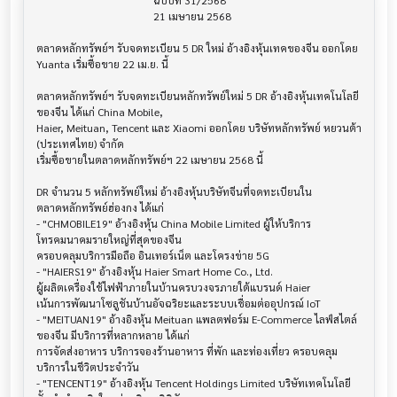
                                            ฉบับที่ 31/2568

                                            21 เมษายน 2568

ตลาดหลักทรัพย์ฯ รับจดทะเบียน 5 DR ใหม่ อ้างอิงหุ้นเทคของจีน ออกโดย 
Yuanta เริ่มซื้อขาย 22 เม.ย. นี้

ตลาดหลักทรัพย์ฯ รับจดทะเบียนหลักทรัพย์ใหม่ 5 DR อ้างอิงหุ้นเทคโนโลยี
ของจีน ได้แก่ China Mobile, 

Haier, Meituan, Tencent และ Xiaomi ออกโดย บริษัทหลักทรัพย์ หยวนต้า 
(ประเทศไทย) จำกัด

เริ่มซื้อขายในตลาดหลักทรัพย์ฯ 22 เมษายน 2568 นี้

DR จำนวน 5 หลักทรัพย์ใหม่ อ้างอิงหุ้นบริษัทจีนที่จดทะเบียนใน
ตลาดหลักทรัพย์ฮ่องกง ได้แก่

- "CHMOBILE19" อ้างอิงหุ้น China Mobile Limited ผู้ให้บริการ
โทรคมนาคมรายใหญ่ที่สุดของจีน 

ครอบคลุมบริการมือถือ อินเทอร์เน็ต และโครงข่าย 5G

- "HAIERS19" อ้างอิงหุ้น Haier Smart Home Co., Ltd. 

ผู้ผลิตเครื่องใช้ไฟฟ้าภายในบ้านครบวงจรภายใต้แบรนด์ Haier

เน้นการพัฒนาโซลูชันบ้านอัจฉริยะและระบบเชื่อมต่ออุปกรณ์ IoT

- "MEITUAN19" อ้างอิงหุ้น Meituan แพลตฟอร์ม E-Commerce ไลฟ์สไตล์
ของจีน มีบริการที่หลากหลาย ได้แก่ 

การจัดส่งอาหาร บริการจองร้านอาหาร ที่พัก และท่องเที่ยว ครอบคลุม
บริการในชีวิตประจำวัน

- "TENCENT19" อ้างอิงหุ้น Tencent Holdings Limited บริษัทเทคโนโลยี