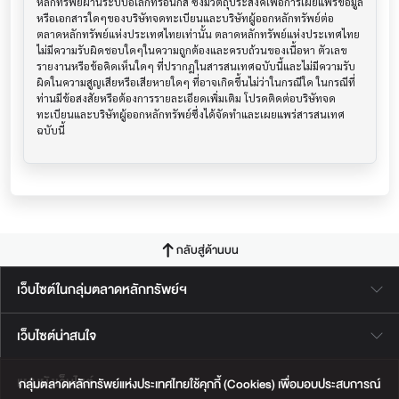
หลักทรัพย์ผ่านระบบอิเล็กทรอนิกส์ ซึ่งมีวัตถุประสงค์เพื่อการเผยแพร่ข้อมูล
หรือเอกสารใดๆของบริษัทจดทะเบียนและบริษัทผู้ออกหลักทรัพย์ต่อ
ตลาดหลักทรัพย์แห่งประเทศไทยเท่านั้น ตลาดหลักทรัพย์แห่งประเทศไทย
ไม่มีความรับผิดชอบใดๆในความถูกต้องและครบถ้วนของเนื้อหา ตัวเลข 
รายงานหรือข้อคิดเห็นใดๆ ที่ปรากฎในสารสนเทศฉบับนี้และไม่มีความรับ
ผิดในความสูญเสียหรือเสียหายใดๆ ที่อาจเกิดขึ้นไม่ว่าในกรณีใด ในกรณีที่
ท่านมีข้อสงสัยหรือต้องการรายละเอียดเพิ่มเติม โปรดติดต่อบริษัทจด
ทะเบียนและบริษัทผู้ออกหลักทรัพย์ซึ่งได้จัดทำและเผยแพร่สารสนเทศ
ฉบับนี้
กลับสู่ด้านบน
เว็บไซต์ในกลุ่มตลาดหลักทรัพย์ฯ
เว็บไซต์น่าสนใจ
แผนผังเว็บไซต์
กลุ่มตลาดหลักทรัพย์แห่งประเทศไทยใช้คุกกี้ (Cookies) เพื่อมอบประสบการณ์