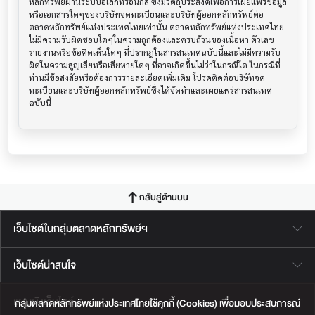
หลักทรัพย์ผ่านระบบอิเล็กทรอนิกส์ ซึ่งมีวัตถุประสงค์เพื่อการเผยแพร่ข้อมูล
หรือเอกสารใดๆของบริษัทจดทะเบียนและบริษัทผู้ออกหลักทรัพย์ต่อ
ตลาดหลักทรัพย์แห่งประเทศไทยเท่านั้น ตลาดหลักทรัพย์แห่งประเทศไทย
ไม่มีความรับผิดชอบใดๆในความถูกต้องและครบถ้วนของเนื้อหา ตัวเลข 
รายงานหรือข้อคิดเห็นใดๆ ที่ปรากฎในสารสนเทศฉบับนี้และไม่มีความรับ
ผิดในความสูญเสียหรือเสียหายใดๆ ที่อาจเกิดขึ้นไม่ว่าในกรณีใด ในกรณีที่
ท่านมีข้อสงสัยหรือต้องการรายละเอียดเพิ่มเติม โปรดติดต่อบริษัทจด
ทะเบียนและบริษัทผู้ออกหลักทรัพย์ซึ่งได้จัดทำและเผยแพร่สารสนเทศ
ฉบับนี้
กลับสู่ด้านบน
เว็บไซต์ในกลุ่มตลาดหลักทรัพย์ฯ
เว็บไซต์น่าสนใจ
แผนผังเว็บไซต์
กลุ่มตลาดหลักทรัพย์แห่งประเทศไทยใช้คุกกี้ (Cookies) เพื่อมอบประสบการณ์