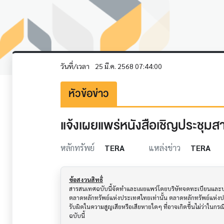
วันที่/เวลา
25 มี.ค. 2568 07:44:00
หัวข้อข่าว
แจ้งเผยแพร่หนังสือเชิญประชุมสา
หลักทรัพย์
TERA
แหล่งข่าว
TERA
ข้อสงวนสิทธิ์
สารสนเทศฉบับนี้จัดทำและเผยแพร่โดยบริษัทจดทะเบียนและบริษั
ตลาดหลักทรัพย์แห่งประเทศไทยเท่านั้น ตลาดหลักทรัพย์แห่ง
รับผิดในความสูญเสียหรือเสียหายใดๆ ที่อาจเกิดขึ้นไม่ว่าในก
ฉบับนี้