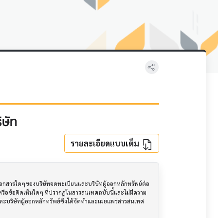
ิษัท
รายละเอียดแบบเต็ม
อเอกสารใดๆของบริษัทจดทะเบียนและบริษัทผู้ออกหลักทรัพย์ต่อ
ือข้อคิดเห็นใดๆ ที่ปรากฎในสารสนเทศฉบับนี้และไม่มีความ
นและบริษัทผู้ออกหลักทรัพย์ซึ่งได้จัดทำและเผยแพร่สารสนเทศ