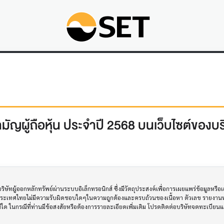
มัญผู้ถือหุ้น ประจำปี 2568 บนเว็บไซต์ของบร
ทผู้ออกหลักทรัพย์ผ่านระบบอิเล็กทรอนิกส์ ซึ่งมีวัตถุประสงค์เพื่อการเผยแพร่ข้อมูลหรื
ประเทศไทยไม่มีความรับผิดชอบใดๆในความถูกต้องและครบถ้วนของเนื้อหา ตัวเลข รายงานหร
รณีใด ในกรณีที่ท่านมีข้อสงสัยหรือต้องการรายละเอียดเพิ่มเติม โปรดติดต่อบริษัทจดทะเบีย