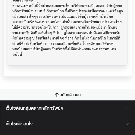
ข้อสงวนสิทธิ์
สารสนเทศฉบับนี้จัดทำและเผยแพร่โดยบริษัทจดทะเบียนและบริษัทผู้ออก
หลักทรัพย์ผ่านระบบอิเล็กทรอนิกส์ ซึ่งมีวัตถุประสงค์เพื่อการเผยแพร่ข้อมูล
หรือเอกสารใดๆของบริษัทจดทะเบียนและบริษัทผู้ออกหลักทรัพย์ต่อ
ตลาดหลักทรัพย์แห่งประเทศไทยเท่านั้น ตลาดหลักทรัพย์แห่งประเทศไทย
ไม่มีความรับผิดชอบใดๆในความถูกต้องและครบถ้วนของเนื้อหา ตัวเลข 
รายงานหรือข้อคิดเห็นใดๆ ที่ปรากฎในสารสนเทศฉบับนี้และไม่มีความรับ
ผิดในความสูญเสียหรือเสียหายใดๆ ที่อาจเกิดขึ้นไม่ว่าในกรณีใด ในกรณีที่
ท่านมีข้อสงสัยหรือต้องการรายละเอียดเพิ่มเติม โปรดติดต่อบริษัทจด
ทะเบียนและบริษัทผู้ออกหลักทรัพย์ซึ่งได้จัดทำและเผยแพร่สารสนเทศ
ฉบับนี้
กลับสู่ด้านบน
เว็บไซต์ในกลุ่มตลาดหลักทรัพย์ฯ
เว็บไซต์น่าสนใจ