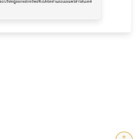
นและบริษัทผู้ออกหลักทรัพย์ซึ่งได้จัดทำและเผยแพร่สารสนเทศ