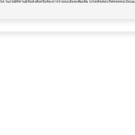
รณีใด ในกรณีที่ท่านมีข้อสงสัยหรือต้องการรายละเอียดเพิ่มเติม โปรดติดต่อบริษัทจดทะเบีย