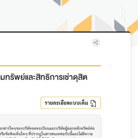
มทรัพย์และสิทธิการเช่าดุสิต
รายละเอียดแบบเต็ม
อเอกสารใดๆของบริษัทจดทะเบียนและบริษัทผู้ออกหลักทรัพย์ต่อ
ือข้อคิดเห็นใดๆ ที่ปรากฎในสารสนเทศฉบับนี้และไม่มีความ