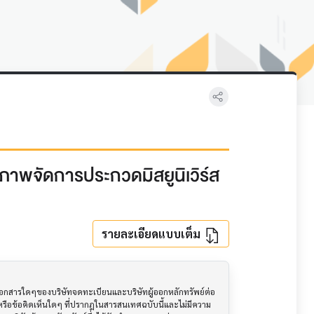
จ้าภาพจัดการประกวดมิสยูนิเวิร์ส
รายละเอียดแบบเต็ม
อเอกสารใดๆของบริษัทจดทะเบียนและบริษัทผู้ออกหลักทรัพย์ต่อ
ือข้อคิดเห็นใดๆ ที่ปรากฎในสารสนเทศฉบับนี้และไม่มีความ