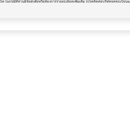
รณีใด ในกรณีที่ท่านมีข้อสงสัยหรือต้องการรายละเอียดเพิ่มเติม โปรดติดต่อบริษัทจดทะเบีย