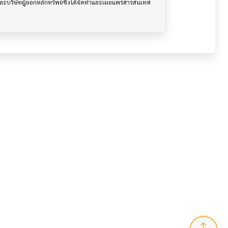
นและบริษัทผู้ออกหลักทรัพย์ซึ่งได้จัดทำและเผยแพร่สารสนเทศ