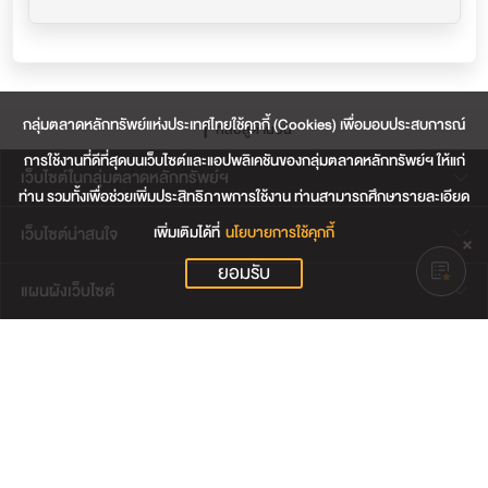
กลุ่มตลาดหลักทรัพย์แห่งประเทศไทยใช้คุกกี้ (Cookies) เพื่อมอบประสบการณ์
กลับสู่ด้านบน
การใช้งานที่ดีที่สุดบนเว็บไซต์และแอปพลิเคชันของกลุ่มตลาดหลักทรัพย์ฯ ให้แก่
เว็บไซต์ในกลุ่มตลาดหลักทรัพย์ฯ
ท่าน รวมทั้งเพื่อช่วยเพิ่มประสิทธิภาพการใช้งาน ท่านสามารถศึกษารายละเอียด
เพิ่มเติมได้ที่
นโยบายการใช้คุกกี้
เว็บไซต์น่าสนใจ
ยอมรับ
แผนผังเว็บไซต์
ข้อตกลงและเงื่อนไขการใช้งานเว็บไซต์
การคุ้มครองข้อมูลส่วนบุคคล
นโยบายการใช้คุกกี้
เงื่อนไขการใช้ข้อมูลของผู้ให้บริการรายอื่น
© สงวนลิขสิทธิ์ 2565 ตลาดหลักทรัพย์แห่งประเทศไทย