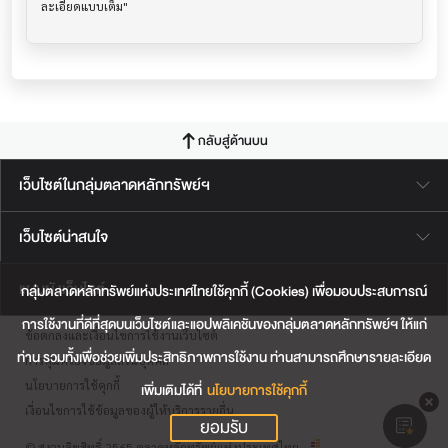
กลับสู่ด้านบน
เว็บไซต์ในกลุ่มตลาดหลักทรัพย์ฯ
เว็บไซต์น่าสนใจ
แผนผังเว็บไซต์
กลุ่มตลาดหลักทรัพย์แห่งประเทศไทยใช้คุกกี้ (Cookies) เพื่อมอบประสบการณ์
การใช้งานที่ดีที่สุดบนเว็บไซต์และแอปพลิเคชันของกลุ่มตลาดหลักทรัพย์ฯ ให้แก่
ข้อตกลงและเงื่อนไขการใช้งานเว็บไซต์
ท่าน รวมทั้งเพื่อช่วยเพิ่มประสิทธิภาพการใช้งาน ท่านสามารถศึกษารายละเอียด
การคุ้มครองข้อมูลส่วนบุคคล
นโยบายการใช้คุกกี้
เพิ่มเติมได้ที่
นโยบายการใช้คุกกี้
เงื่อนไขการใช้ข้อมูลของผู้ให้บริการรายอื่น
ยอมรับ
© สงวนลิขสิทธิ์ 2565 ตลาดหลักทรัพย์แห่งประเทศไทย