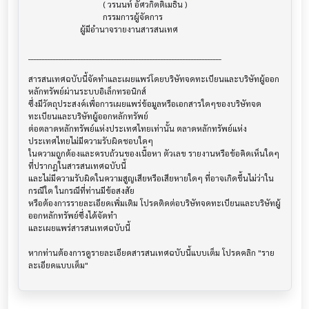
                                    ( วรนนท์ อัศวกิตติเมธิน )

                                    กรรมการผู้จัดการ

                         ผู้มีอำนาจรายงานสารสนเทศ

______________________________________________________________________

สารสนเทศฉบับนี้จัดทำและเผยแพร่โดยบริษัทจดทะเบียนและบริษัทผู้ออก
หลักทรัพย์ผ่านระบบอิเล็กทรอนิกส์ 

ซึ่งมีวัตถุประสงค์เพื่อการเผยแพร่ข้อมูลหรือเอกสารใดๆของบริษัทจด
ทะเบียนและบริษัทผู้ออกหลักทรัพย์

ต่อตลาดหลักทรัพย์แห่งประเทศไทยเท่านั้น ตลาดหลักทรัพย์แห่ง
ประเทศไทยไม่มีความรับผิดชอบใดๆ

ในความถูกต้องและครบถ้วนของเนื้อหา ตัวเลข รายงานหรือข้อคิดเห็นใดๆ 
ที่ปรากฎในสารสนเทศฉบับนี้

และไม่มีความรับผิดในความสูญเสียหรือเสียหายใดๆ ที่อาจเกิดขึ้นไม่ว่าใน
กรณีใด ในกรณีที่ท่านมีข้อสงสัย

หรือต้องการรายละเอียดเพิ่มเติม โปรดติดต่อบริษัทจดทะเบียนและบริษัทผู้
ออกหลักทรัพย์ซึ่งได้จัดทำ

และเผยแพร่สารสนเทศฉบับนี้

หากท่านต้องการดูรายละเอียดสารสนเทศฉบับนี้แบบเต็ม โปรดคลิก "ราย