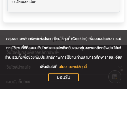
กลุ่มตลาดหลักทรัพย์แห่งประเทศไทยใช้คุกกี้ (Cookies) เพื่อมอบประสบการณ์
กลับสู่ด้านบน
การใช้งานที่ดีที่สุดบนเว็บไซต์และแอปพลิเคชันของกลุ่มตลาดหลักทรัพย์ฯ ให้แก่
เว็บไซต์ในกลุ่มตลาดหลักทรัพย์ฯ
ท่าน รวมทั้งเพื่อช่วยเพิ่มประสิทธิภาพการใช้งาน ท่านสามารถศึกษารายละเอียด
เพิ่มเติมได้ที่
นโยบายการใช้คุกกี้
เว็บไซต์น่าสนใจ
ยอมรับ
แผนผังเว็บไซต์
ข้อตกลงและเงื่อนไขการใช้งานเว็บไซต์
การคุ้มครองข้อมูลส่วนบุคคล
นโยบายการใช้คุกกี้
เงื่อนไขการใช้ข้อมูลของผู้ให้บริการรายอื่น
© สงวนลิขสิทธิ์ 2565 ตลาดหลักทรัพย์แห่งประเทศไทย