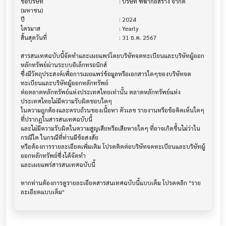
ชื่อบริษัท                               			 : บริษัท ฑีฆาก่อสร้าง จำกัด 
(มหาชน)

ปี                                     			 : 2024

ไตรมาส                                			 : Yearly

สิ้นสุดวันที่                              			 : 31 ธ.ค. 2567

สารสนเทศฉบับนี้จัดทำและเผยแพร่โดยบริษัทจดทะเบียนและบริษัทผู้ออก
หลักทรัพย์ผ่านระบบอิเล็กทรอนิกส์ 

ซึ่งมีวัตถุประสงค์เพื่อการเผยแพร่ข้อมูลหรือเอกสารใดๆของบริษัทจด
ทะเบียนและบริษัทผู้ออกหลักทรัพย์

ต่อตลาดหลักทรัพย์แห่งประเทศไทยเท่านั้น ตลาดหลักทรัพย์แห่ง
ประเทศไทยไม่มีความรับผิดชอบใดๆ

ในความถูกต้องและครบถ้วนของเนื้อหา ตัวเลข รายงานหรือข้อคิดเห็นใดๆ 
ที่ปรากฎในสารสนเทศฉบับนี้

และไม่มีความรับผิดในความสูญเสียหรือเสียหายใดๆ ที่อาจเกิดขึ้นไม่ว่าใน
กรณีใด ในกรณีที่ท่านมีข้อสงสัย

หรือต้องการรายละเอียดเพิ่มเติม โปรดติดต่อบริษัทจดทะเบียนและบริษัทผู้
ออกหลักทรัพย์ซึ่งได้จัดทำ

และเผยแพร่สารสนเทศฉบับนี้

หากท่านต้องการดูรายละเอียดสารสนเทศฉบับนี้แบบเต็ม โปรดคลิก "ราย