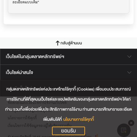
กลับสู่ด้านบน
เว็บไซต์ในกลุ่มตลาดหลักทรัพย์ฯ
เว็บไซต์น่าสนใจ
แผนผังเว็บไซต์
กลุ่มตลาดหลักทรัพย์แห่งประเทศไทยใช้คุกกี้ (Cookies) เพื่อมอบประสบการณ์
การใช้งานที่ดีที่สุดบนเว็บไซต์และแอปพลิเคชันของกลุ่มตลาดหลักทรัพย์ฯ ให้แก่
ข้อตกลงและเงื่อนไขการใช้งานเว็บไซต์
ท่าน รวมทั้งเพื่อช่วยเพิ่มประสิทธิภาพการใช้งาน ท่านสามารถศึกษารายละเอียด
การคุ้มครองข้อมูลส่วนบุคคล
นโยบายการใช้คุกกี้
เพิ่มเติมได้ที่
นโยบายการใช้คุกกี้
เงื่อนไขการใช้ข้อมูลของผู้ให้บริการรายอื่น
ยอมรับ
© สงวนลิขสิทธิ์ 2565 ตลาดหลักทรัพย์แห่งประเทศไทย