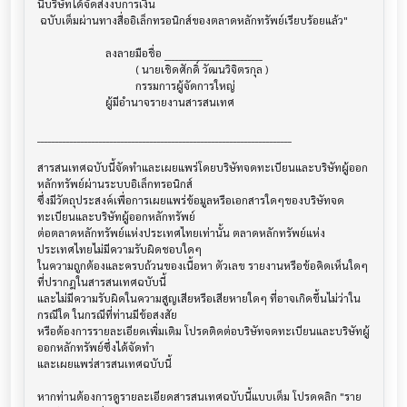
นี้บริษัทได้จัดส่งงบการเงิน

 ฉบับเต็มผ่านทางสื่ออิเล็กทรอนิกส์ของตลาดหลักทรัพย์เรียบร้อยแล้ว"

                         ลงลายมือชื่อ ___________________________

                                    ( นายเชิดศักดิ์ วัฒนวิจิตรกุล )

                                    กรรมการผู้จัดการใหญ่

                         ผู้มีอำนาจรายงานสารสนเทศ

______________________________________________________________________

สารสนเทศฉบับนี้จัดทำและเผยแพร่โดยบริษัทจดทะเบียนและบริษัทผู้ออก
หลักทรัพย์ผ่านระบบอิเล็กทรอนิกส์ 

ซึ่งมีวัตถุประสงค์เพื่อการเผยแพร่ข้อมูลหรือเอกสารใดๆของบริษัทจด
ทะเบียนและบริษัทผู้ออกหลักทรัพย์

ต่อตลาดหลักทรัพย์แห่งประเทศไทยเท่านั้น ตลาดหลักทรัพย์แห่ง
ประเทศไทยไม่มีความรับผิดชอบใดๆ

ในความถูกต้องและครบถ้วนของเนื้อหา ตัวเลข รายงานหรือข้อคิดเห็นใดๆ 
ที่ปรากฎในสารสนเทศฉบับนี้

และไม่มีความรับผิดในความสูญเสียหรือเสียหายใดๆ ที่อาจเกิดขึ้นไม่ว่าใน
กรณีใด ในกรณีที่ท่านมีข้อสงสัย

หรือต้องการรายละเอียดเพิ่มเติม โปรดติดต่อบริษัทจดทะเบียนและบริษัทผู้
ออกหลักทรัพย์ซึ่งได้จัดทำ

และเผยแพร่สารสนเทศฉบับนี้

หากท่านต้องการดูรายละเอียดสารสนเทศฉบับนี้แบบเต็ม โปรดคลิก "ราย