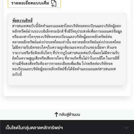
รายละเอียดแบบเต็ม
ข้อสงวนสิทธิ์
สารสนเทศฉบับนี้จัดทำและเผยแพร่โดยบริษัทจดทะเบียนและบริษัทผู้ออก
หลักทรัพย์ผ่านระบบอิเล็กทรอนิกส์ ซึ่งมีวัตถุประสงค์เพื่อการเผยแพร่ข้อมูล
หรือเอกสารใดๆของบริษัทจดทะเบียนและบริษัทผู้ออกหลักทรัพย์ต่อ
ตลาดหลักทรัพย์แห่งประเทศไทยเท่านั้น ตลาดหลักทรัพย์แห่งประเทศไทย
ไม่มีความรับผิดชอบใดๆในความถูกต้องและครบถ้วนของเนื้อหา ตัวเลข 
รายงานหรือข้อคิดเห็นใดๆ ที่ปรากฎในสารสนเทศฉบับนี้และไม่มีความรับ
ผิดในความสูญเสียหรือเสียหายใดๆ ที่อาจเกิดขึ้นไม่ว่าในกรณีใด ในกรณีที่
ท่านมีข้อสงสัยหรือต้องการรายละเอียดเพิ่มเติม โปรดติดต่อบริษัทจด
ทะเบียนและบริษัทผู้ออกหลักทรัพย์ซึ่งได้จัดทำและเผยแพร่สารสนเทศ
ฉบับนี้
กลับสู่ด้านบน
เว็บไซต์ในกลุ่มตลาดหลักทรัพย์ฯ