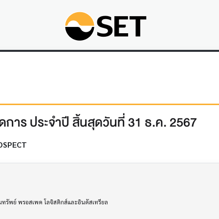
การ ประจำปี สิ้นสุดวันที่ 31 ธ.ค. 2567
OSPECT
ิมทรัพย์ พรอสเพค โลจิสติกส์และอินดัสเทรียล
