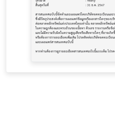
ไตรมาส                                			 : Yearly

สิ้นสุดวันที่                              			 : 31 ธ.ค. 2567

สารสนเทศฉบับนี้จัดทำและเผยแพร่โดยบริษัทจดทะเบียนและบริษ
ซึ่งมีวัตถุประสงค์เพื่อการเผยแพร่ข้อมูลหรือเอกสารใดๆของบริ
ต่อตลาดหลักทรัพย์แห่งประเทศไทยเท่านั้น ตลาดหลักทรัพย์แ
ในความถูกต้องและครบถ้วนของเนื้อหา ตัวเลข รายงานหรือข้อค
และไม่มีความรับผิดในความสูญเสียหรือเสียหายใดๆ ที่อาจเกิดขึ้น
หรือต้องการรายละเอียดเพิ่มเติม โปรดติดต่อบริษัทจดทะเบียนแล
และเผยแพร่สารสนเทศฉบับนี้
