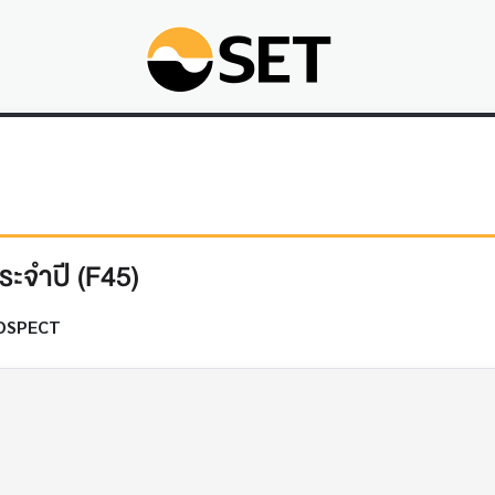
ะจำปี (F45)
OSPECT