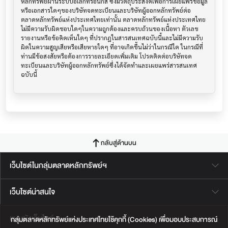
หลักทรัพย์ผ่านระบบอิเล็กทรอนิกส์ ซึ่งมีวัตถุประสงค์เพื่อการเผยแพร่ข้อมูล
หรือเอกสารใดๆของบริษัทจดทะเบียนและบริษัทผู้ออกหลักทรัพย์ต่อ
ตลาดหลักทรัพย์แห่งประเทศไทยเท่านั้น ตลาดหลักทรัพย์แห่งประเทศไทย
ไม่มีความรับผิดชอบใดๆในความถูกต้องและครบถ้วนของเนื้อหา ตัวเลข 
รายงานหรือข้อคิดเห็นใดๆ ที่ปรากฎในสารสนเทศฉบับนี้และไม่มีความรับ
ผิดในความสูญเสียหรือเสียหายใดๆ ที่อาจเกิดขึ้นไม่ว่าในกรณีใด ในกรณีที่
ท่านมีข้อสงสัยหรือต้องการรายละเอียดเพิ่มเติม โปรดติดต่อบริษัทจด
ทะเบียนและบริษัทผู้ออกหลักทรัพย์ซึ่งได้จัดทำและเผยแพร่สารสนเทศ
ฉบับนี้
กลับสู่ด้านบน
เว็บไซต์ในกลุ่มตลาดหลักทรัพย์ฯ
เว็บไซต์น่าสนใจ
แผนผังเว็บไซต์
กลุ่มตลาดหลักทรัพย์แห่งประเทศไทยใช้คุกกี้ (Cookies) เพื่อมอบประสบการณ์