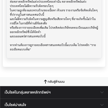
ต่อตลาดหลักทรัพย์แห่งประเทศไทยเท่านั้น ตลาดหลักทรัพย์แห่ง
ประเทศไทยไม่มีความรับผิดชอบใดๆ

ในความถูกต้องและครบถ้วนของเนื้อหา ตัวเลข รายงานหรือข้อคิดเห็นใดๆ 
ที่ปรากฎในสารสนเทศฉบับนี้

และไม่มีความรับผิดในความสูญเสียหรือเสียหายใดๆ ที่อาจเกิดขึ้นไม่ว่าใน
กรณีใด ในกรณีที่ท่านมีข้อสงสัย

หรือต้องการรายละเอียดเพิ่มเติม โปรดติดต่อบริษัทจดทะเบียนและบริษัทผู้
ออกหลักทรัพย์ซึ่งได้จัดทำ

และเผยแพร่สารสนเทศฉบับนี้

หากท่านต้องการดูรายละเอียดสารสนเทศฉบับนี้แบบเต็ม โปรดคลิก "ราย
กลับสู่ด้านบน
เว็บไซต์ในกลุ่มตลาดหลักทรัพย์ฯ
เว็บไซต์น่าสนใจ